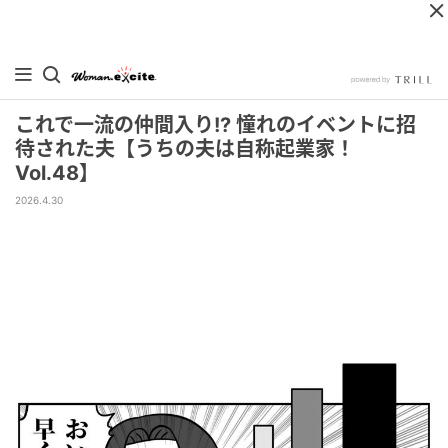
これで一流の仲間入り!? 憧れのイベントに招
待された夫【うちの夫は自称起業家！
Vol.48】
2026.4.30