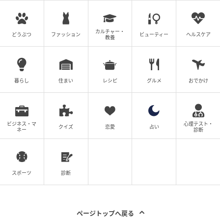
カルチャー・
どうぶつ
ファッション
ビューティー
ヘルスケア
教養
暮らし
住まい
レシピ
グルメ
おでかけ
ビジネス・マ
心理テスト・
クイズ
恋愛
占い
ネー
診断
スポーツ
診断
ウーマンエキサイト
ページトップへ戻る