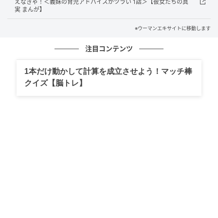
えなきゃ！＜義妹の育児アドバイスがツラい 1話＞【彼女たちの真
実 まんが】
※ウーマンエキサイトに移動します
注目コンテンツ
1本だけ動かして計算を成立させよう！マッチ棒
クイズ【脳トレ】
ウーマンエキサイト