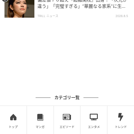
違う」「完璧すぎる」“華麗なる家系”に生ま
れた【規格外の逸材】
TRILL ニュース
2026.8.5
カテゴリ一覧
ウーマンエキサイト
トップ
マンガ
エピソード
エンタメ
トレンド