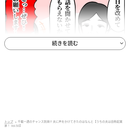
続きを読む
ウーマンエキサイト
トップ
千載一遇のチャンス到来!? 夫に声をかけてきたのはなんと【うちの夫は自称起業
家！ Vol.50】