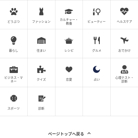
カルチャー・
どうぶつ
ファッション
ビューティー
ヘルスケア
教養
暮らし
住まい
レシピ
グルメ
おでかけ
ビジネス・マ
心理テスト・
クイズ
恋愛
占い
ネー
診断
スポーツ
診断
ウーマンエキサイト
ページトップへ戻る