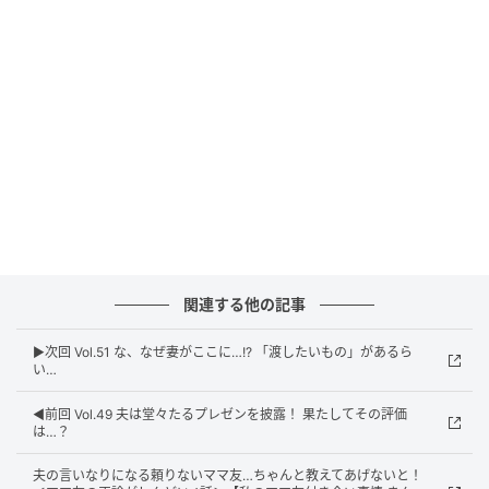
関連する他の記事
▶︎次回 Vol.51 な、なぜ妻がここに…!? 「渡したいもの」があるら
い…
ウーマンエキサイト
◀︎前回 Vol.49 夫は堂々たるプレゼンを披露！ 果たしてその評価
は…？
夫の言いなりになる頼りないママ友…ちゃんと教えてあげないと！