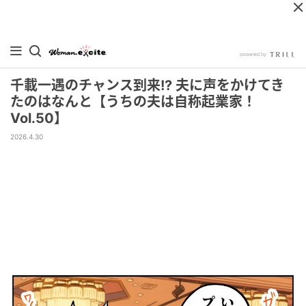
千載一遇のチャンス到来!? 夫に声をかけてき
たのはなんと【うちの夫は自称起業家！
Vol.50】
2026.4.30