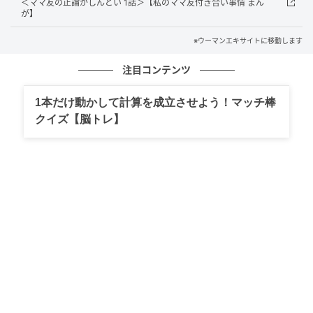
＜ママ友の正論がしんどい 1話＞【私のママ友付き合い事情 まん
が】
※ウーマンエキサイトに移動します
注目コンテンツ
1本だけ動かして計算を成立させよう！マッチ棒
クイズ【脳トレ】
ウーマンエキサイト