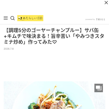
【調理5分のゴーヤーチャンプルー】サバ缶
+キムチで味決まる！旨辛苦い「やみつきスタ
ミナ炒め」作ってみた♡
2026.7.8