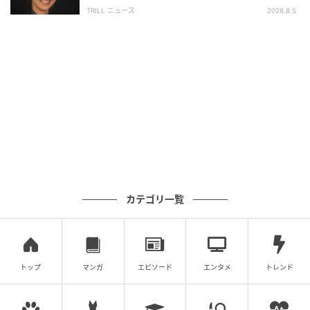
興収“９５億超え”シリーズで輝いた逸材
TRILL ニュース
2026.8.5
カテゴリ一覧
トップ
マンガ
エピソード
エンタメ
トレンド