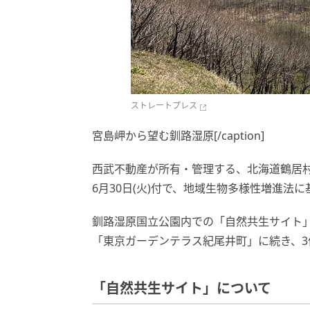
ストレートプレス
宮島岬から望む釧路湿原[/caption]
西武不動産が所有・管理する、北海道鶴居
6月30日(火)付で、地域生物多様性増進
釧路湿原国立公園内での「自然共生サイト
「東京ガーデンテラス紀尾井町」に続き、3
「自然共生サイト」について