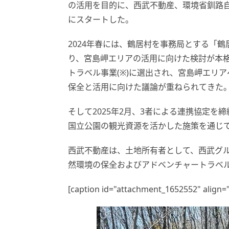
の活用を目的に、西武不動産、環境省釧路自
にスタートした。
2024年春には、鶴居村を事務局とする「
り、宮島岬エリアの活用に向けた検討が本
トラベル事業(※)に選出され、宮島岬エリ
保全と活用に向けた議論が重ねられてきた
そして2025年2月、3者による連携協定
国立公園の観光資源を活かした施策を通じ
西武不動産は、土地所有者として、西武グ
然環境の保全およびアドベンチャートラベ
[caption id="attachment_1652552" align=