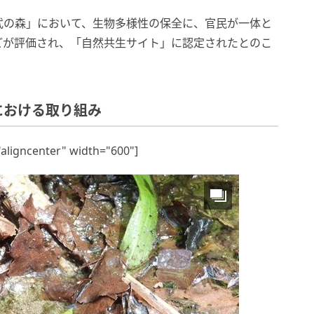
武の森」において、生物多様性の保全に、官民が一体と
どが評価され、「自然共生サイト」に認定されたとのこ
における取り組み
"aligncenter" width="600"]