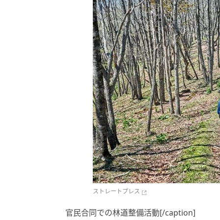
ストレートプレス
官民合同での林道整備活動[/caption]