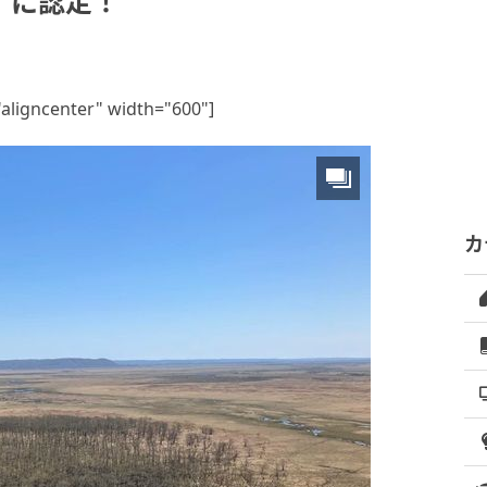
」に認定！
"aligncenter" width="600"]
カ