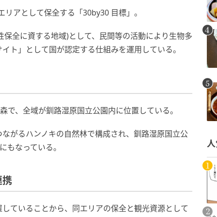
エリアとして保全する「30by30 目標」。
様性保全に資する地域)として、民間等の活動により生物多
サイト」として国が認定する仕組みを運用している。
な森で、全域が釧路湿原国立公園内に位置している。
つながるハンノキの自然林で構成され、釧路湿原国立公
人
口にもなっている。
連携
置していることから、同エリアの保全と観光資源として