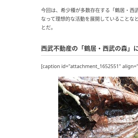
今回は、希少種が多数存在する「鶴居・西
なって理想的な活動を展開していることな
とだ。
西武不動産の「鶴居・西武の森」
[caption id="attachment_1652551" align=