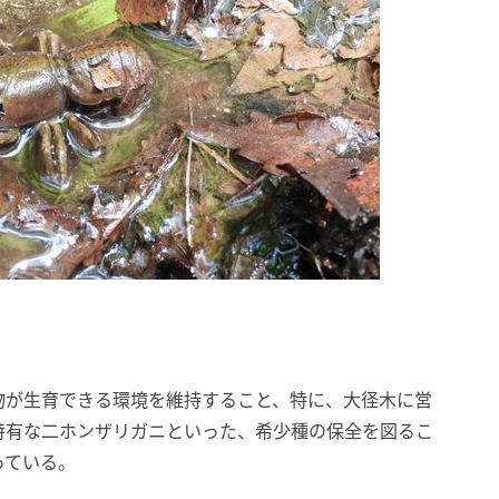
物が生育できる環境を維持すること、特に、大径木に営
特有な二ホンザリガニといった、希少種の保全を図るこ
っている。