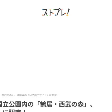
・西武の森」、環境省の「自然共生サイト」に認定！
国立公園内の「鶴居・西武の森」、