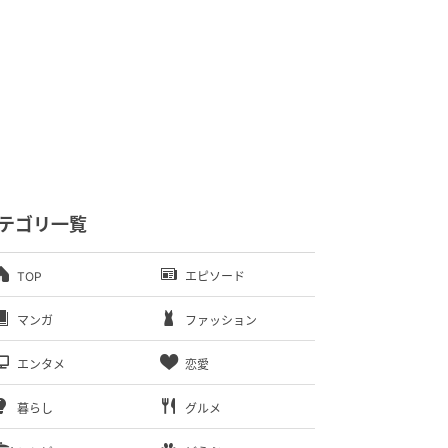
テゴリ一覧
TOP
エピソード
マンガ
ファッション
エンタメ
恋愛
暮らし
グルメ