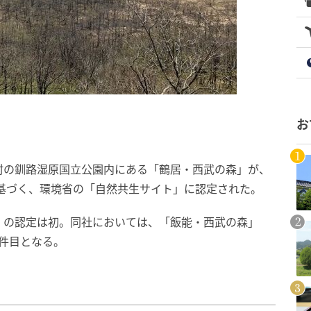
お
村の釧路湿原国立公園内にある「鶴居・西武の森」が、
法に基づく、環境省の「自然共生サイト」に認定された。
」の認定は初。同社においては、「飯能・西武の森」
件目となる。