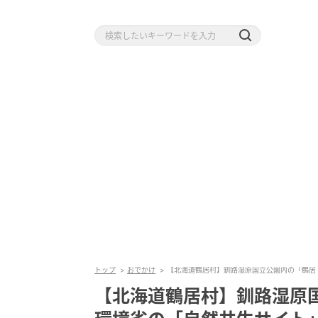
トップ
おでかけ
【北海道鶴居村】釧路湿原国立公園内の「鶴居
【北海道鶴居村】釧路湿原