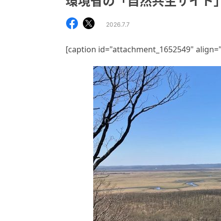
環境省の「自然共生サイト
2026.7.7
[caption id="attachment_1652549" align=