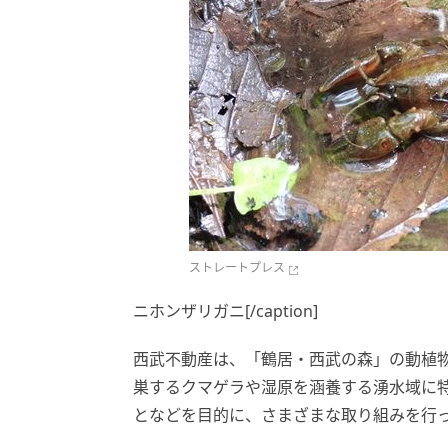
ストレートプレス
ニホンザリガニ[/caption]
西武不動産は、「鶴居・西武の森」の動植
巣するクマゲラや湿原を涵養する湧水域に
となどを目的に、さまざまな取り組みを行