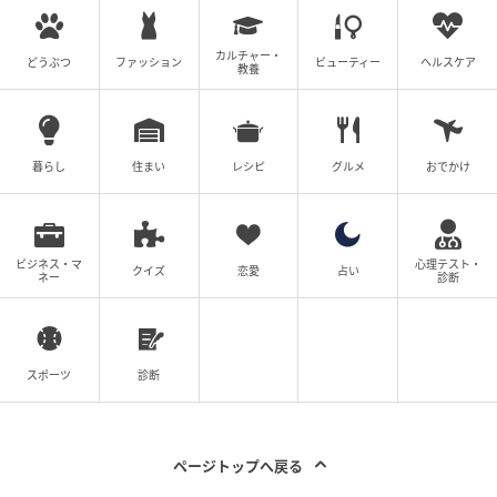
カルチャー・
どうぶつ
ファッション
ビューティー
ヘルスケア
教養
暮らし
住まい
レシピ
グルメ
おでかけ
ビジネス・マ
心理テスト・
クイズ
恋愛
占い
ネー
診断
スポーツ
診断
ページトップへ戻る