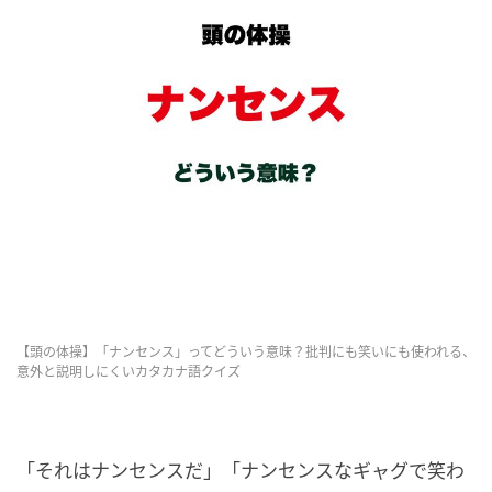
【頭の体操】「ナンセンス」ってどういう意味？批判にも笑いにも使われる、
意外と説明しにくいカタカナ語クイズ
「それはナンセンスだ」「ナンセンスなギャグで笑わ