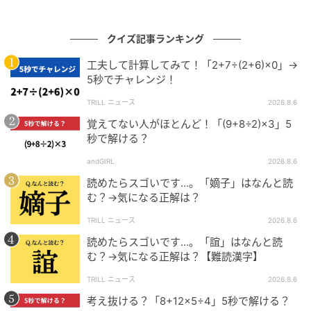
クイズ記事ランキング
工夫して計算してみて！「2+7÷(2+6)×0」→
5秒でチャレンジ！
TRILL ニュース
2026.8.6
覚えてない人がほとんど！「(9+8÷2)×3」5
秒で解ける？
andGIRL
2026.8.6
読めたらスゴいです…。「嫡子」はなんと読
む？→気になる正解は？
TRILL ニュース
2026.8.6
読めたらスゴいです…。「誼」はなんと読
む？→気になる正解は？【難読漢字】
TRILL ニュース
2026.8.6
考え抜ける？「8+12×5÷4」5秒で解ける？