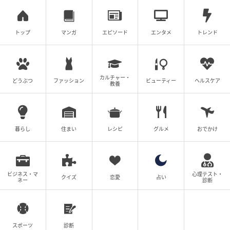
トップ
マンガ
エピソード
エンタメ
トレンド
カルチャー・
どうぶつ
ファッション
ビューティー
ヘルスケア
教養
暮らし
住まい
レシピ
グルメ
おでかけ
ビジネス・マ
心理テスト・
クイズ
恋愛
占い
ネー
診断
スポーツ
診断