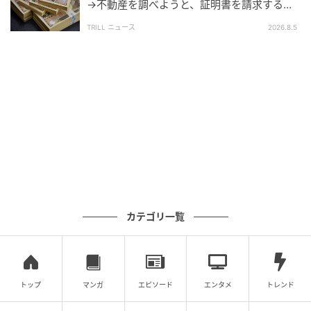
→不動産を調べようと、証明書を請求する
と…60代息子が目にした“想定外の事実”
TRILL ニュース
2026.8.5
カテゴリ一覧
トップ
マンガ
エピソード
エンタメ
トレンド