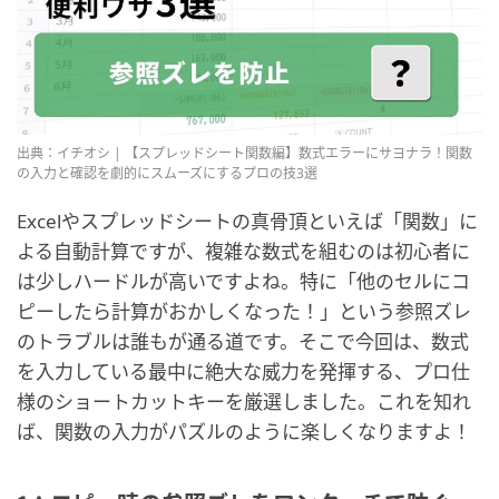
出典：イチオシ | 【スプレッドシート関数編】数式エラーにサヨナラ！関数
の入力と確認を劇的にスムーズにするプロの技3選
Excelやスプレッドシートの真骨頂といえば「関数」に
よる自動計算ですが、複雑な数式を組むのは初心者に
は少しハードルが高いですよね。特に「他のセルにコ
ピーしたら計算がおかしくなった！」という参照ズレ
のトラブルは誰もが通る道です。そこで今回は、数式
を入力している最中に絶大な威力を発揮する、プロ仕
様のショートカットキーを厳選しました。これを知れ
ば、関数の入力がパズルのように楽しくなりますよ！