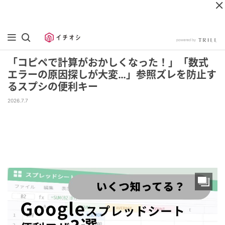
「コピペで計算がおかしくなった！」「数式
エラーの原因探しが大変…」参照ズレを防止す
るスプシの便利キー
2026.7.7