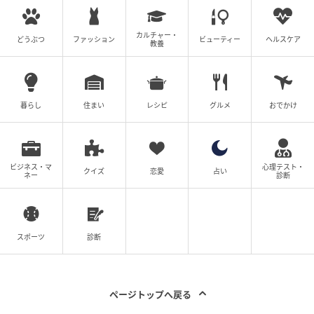
カルチャー・
どうぶつ
ファッション
ビューティー
ヘルスケア
教養
暮らし
住まい
レシピ
グルメ
おでかけ
ビジネス・マ
心理テスト・
クイズ
恋愛
占い
ネー
診断
スポーツ
診断
ページトップへ戻る