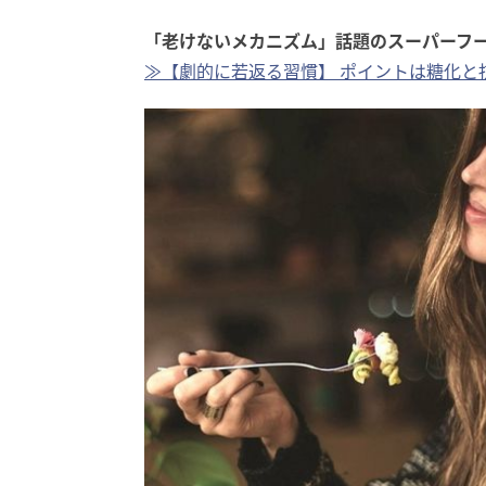
「老けないメカニズム」話題のスーパーフ
≫【劇的に若返る習慣】 ポイントは糖化と