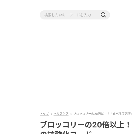
トップ
ヘルスケア
ブロッコリーの20倍以上！「食べる美容液」
ブロッコリーの20倍以上！