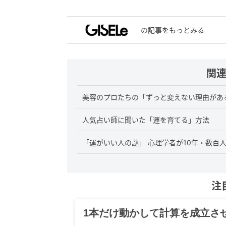
の記事をもっとみる
関
美容のプロたちの「ずっと変えない理由があ
人気占い師に聞いた「運を育てる」方法
「運がいい人の謎」 心理学者が10年・数百
注
グルメ、ギャグ、子育て、旅行