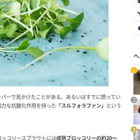
ヘ
ーパーで見かけたことがある、あるいはすでに摂ってい
強力な抗酸化作用を持った
「スルフォラファン」
という
ロッコリースプラウトには
成熟ブロッコリーの約20〜