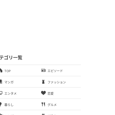
テゴリ一覧
TOP
エピソード
マンガ
ファッション
エンタメ
恋愛
暮らし
グルメ