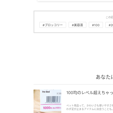
この
#ブロッコリー
#美容液
#100
#
あなた
100均のレベル超えちゃ
ペット用品って、かわいさも使いやすさ
わず足が止まるアイテムに出会うことも
均のイメージのまま手に取ると、ちょっ