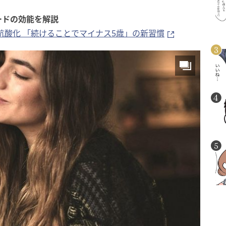
ードの効能を解説
抗酸化 「続けることでマイナス5歳」の新習慣