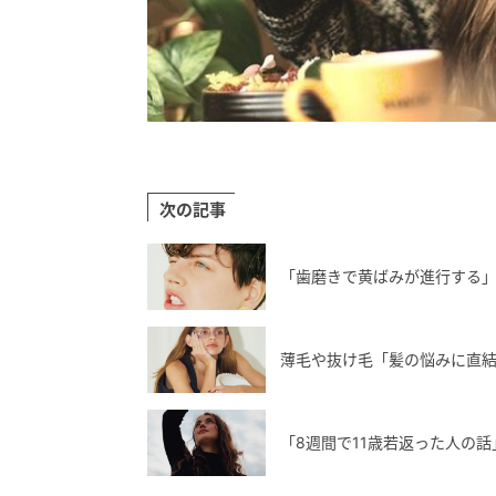
次の記事
「歯磨きで黄ばみが進行する
薄毛や抜け毛「髪の悩みに直
「8週間で11歳若返った人の