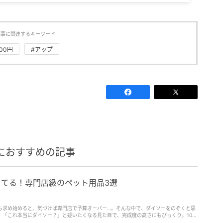
記事に関連するキーワード
200円
#アップ
におすすめの記事
ってる！専門店級のペット用品3選
も求め始めると、気づけば専門店で予算オーバー…。そんな中で、ダイソーをのぞくと思
。「これ本当にダイソー？」と疑いたくなる見た目で、完成度の高さにもびっくり。100
と驚くかもしれません…！