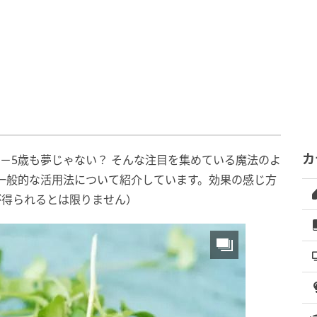
カ
れば－5歳も夢じゃない？ そんな注目を集めている魔法のよ
一般的な活用法について紹介しています。効果の感じ方
が得られるとは限りません）