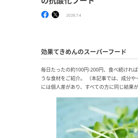
の抗酸化フード
2026.7.4
効果てきめんのスーパーフード
毎日たったの約100円-200円、食べ続け
うな食材をご紹介。 （本記事では、成分や
には個人差があり、すべての方に同じ結果