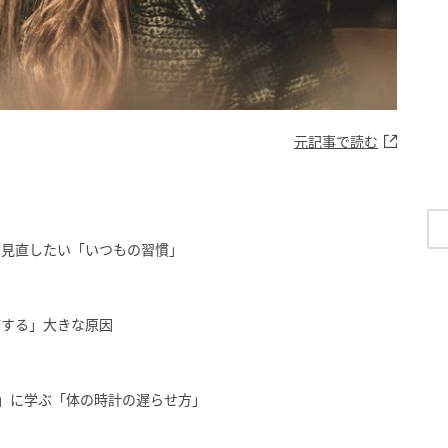
元記事で読む
」見直したい「いつもの習慣」
結する」大きな原因
話」に学ぶ「体の時計の遅らせ方」