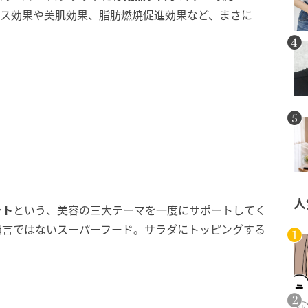
ス効果や美肌効果、脂肪燃焼促進効果など、まさに
。
人
ット
という、美容の三大テーマを一度にサポートしてく
過言ではないスーパーフード。サラダにトッピングする