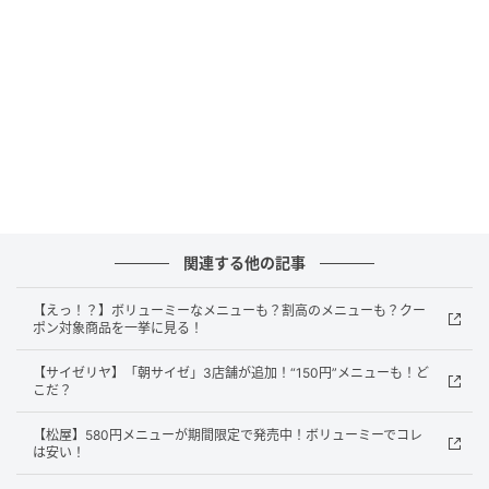
関連する他の記事
【えっ！？】ボリューミーなメニューも？割高のメニューも？クー
ポン対象商品を一挙に見る！
【サイゼリヤ】「朝サイゼ」3店舗が追加！“150円”メニューも！ど
こだ？
【松屋】580円メニューが期間限定で発売中！ボリューミーでコレ
は安い！