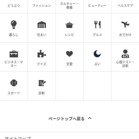
カルチャー・
どうぶつ
ファッション
ビューティー
ヘルスケア
教養
暮らし
住まい
レシピ
グルメ
おでかけ
ビジネス・マ
心理テスト・
クイズ
恋愛
占い
ネー
診断
スポーツ
診断
ページトップへ戻る
サイトマップ