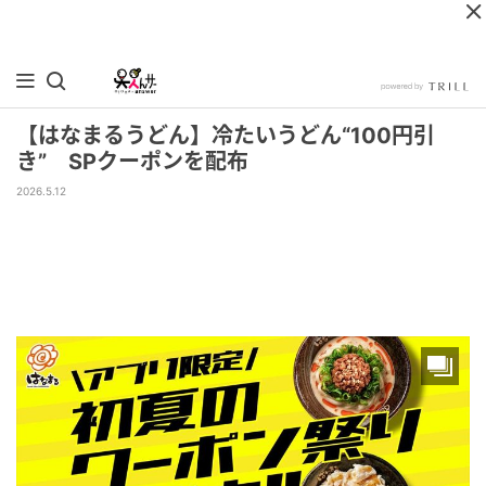
【はなまるうどん】冷たいうどん“100円引
き” SPクーポンを配布
2026.5.12