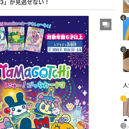
ド3」が見逃せない！
人