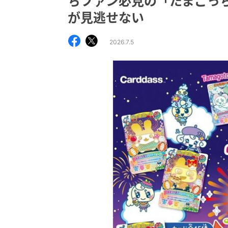
ちファン必見の「たまごっち 
が見逃せない
2026.7.5