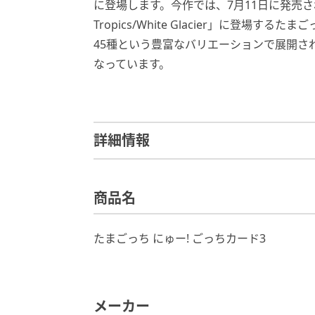
に登場します。今作では、7月11日に発売される最新デ
Tropics/White Glacier」に登
45種という豊富なバリエーションで展開さ
なっています。
詳細情報
商品名
たまごっち にゅー! ごっちカード3
メーカー