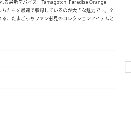
バイス「Tamagotchi Paradise Orange
場するたまごっちたちを最速で収録しているのが大きな魅力です。全
れる、たまごっちファン必見のコレクションアイテムと