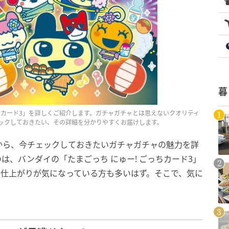
暮
っちカード3」を詳しくご紹介します。ガチャガチャとは思えないクオリティ
ックしておきたい、その詳細を分かりやすくお届けします。
から、今チェックしておきたいガチャガチャの魅力を詳
は、バンダイの「たまごっち にゅー! ごっちカード3」
の仕上がりが気になっている方も多いはず。そこで、気に