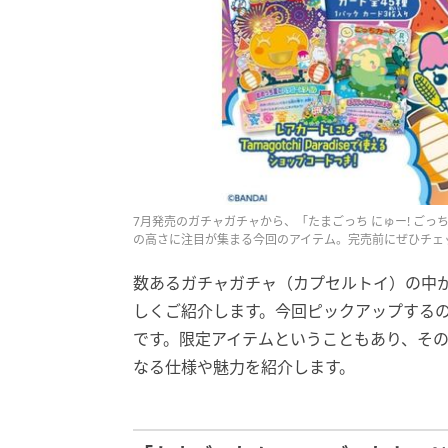
7月発売のガチャガチャから、「たまごっち にゅー! ご
の高さに注目が集まる今回のアイテム。完売前にぜひチェ
数あるガチャガチャ（カプセルトイ）の中
しくご紹介します。今回ピックアップするの
です。限定アイテムということもあり、そ
なる仕様や魅力を紹介します。