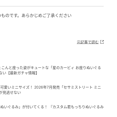
のものです。あらかじめご了承ください
元記事で読む
ちょこんと座った姿がキュートな「星のカービィ お座りぬいぐる
ない【最新ガチャ情報】
愛いミニサイズ！ 2026年7月発売「セサミストリート ミニ
が見逃せない
ぬいぐるみ」が付いてくる！ 『カスタム君もっちりぬいぐるみ