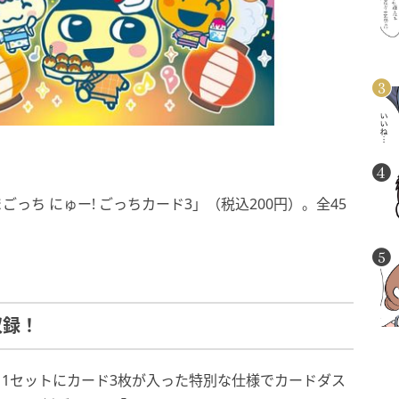
）
ごっち にゅー! ごっちカード3」（税込200円）。全45
収録！
、1セットにカード3枚が入った特別な仕様でカードダス