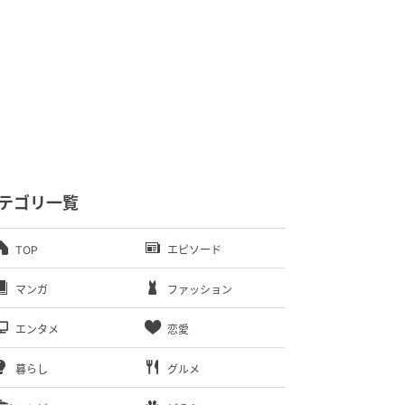
テゴリ一覧
TOP
エピソード
マンガ
ファッション
エンタメ
恋愛
暮らし
グルメ