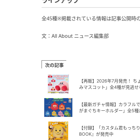
ラインアップ
全45種※掲載されている情報は記事公開時
文：All About ニュース編集部
次の記事
【再販】2026年7月発売！ 
みマスコット」全4種が見逃せ
【最新ガチャ情報】カラフルで可
がまぐちキーホルダー」全5種
【付録】「カスタム君もっちり
BOOK』が発売中