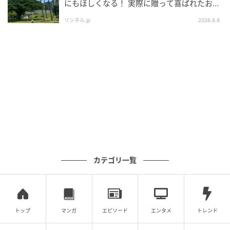
にもほしくなる！ 実際に贈って喜ばれたおす
すめはこれ！
リンネル.jp
2026.8.8
カテゴリ一覧
トップ
マンガ
エピソード
エンタメ
トレンド