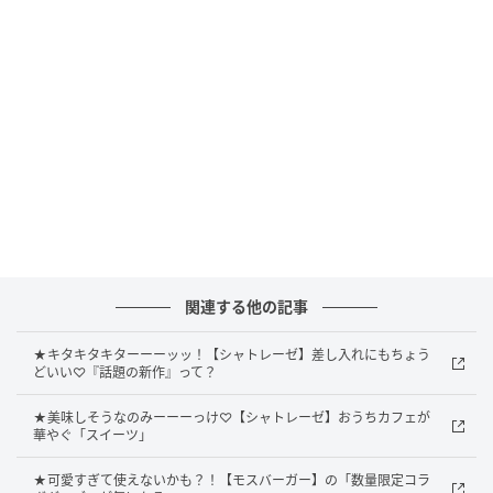
高コスパスイーツの代名詞
関連する他の記事
★キタキタキターーーッッ！【シャトレーゼ】差し入れにもちょう
どいい♡『話題の新作』って？
★美味しそうなのみーーーっけ♡【シャトレーゼ】おうちカフェが
華やぐ「スイーツ」
★可愛すぎて使えないかも？！【モスバーガー】の「数量限定コラ