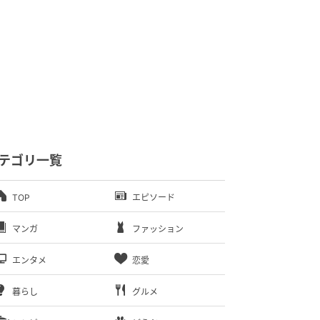
テゴリ一覧
TOP
エピソード
マンガ
ファッション
エンタメ
恋愛
暮らし
グルメ