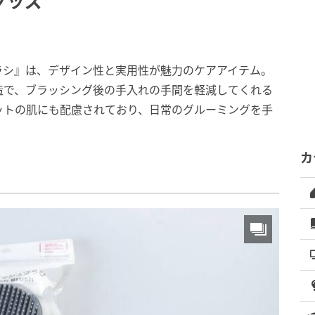
グッズ
ラシ』は、デザイン性と実用性が魅力のケアアイテム。
造で、ブラッシング後の手入れの手間を軽減してくれる
ットの肌にも配慮されており、日常のグルーミングを手
カ