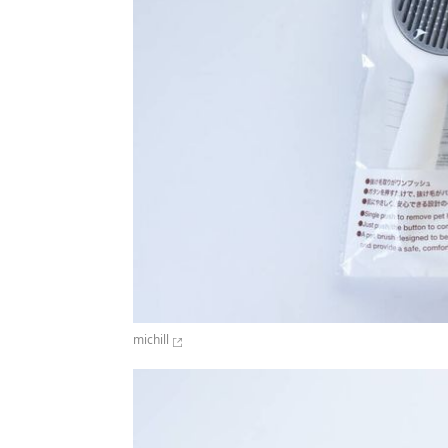
michill