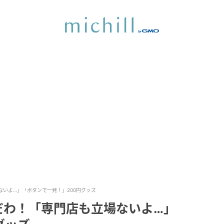
いよ…」「ボタンで一発！」200円グッズ
だわ！「専門店も立場ないよ…」