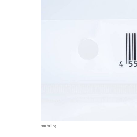
michill