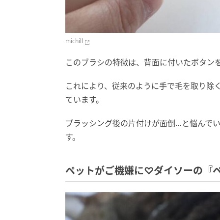
michill
このブラシの特徴は、背面に付いたボタン
これにより、従来のように手で毛を取り除
ています。
ブラッシング後の片付けが面倒…と悩んで
す。
ペットがご機嫌に♡ダイソーの『