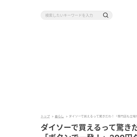
トップ
暮らし
ダイソーで買えるって驚きだわ！「専門店も立場な
ダイソーで買えるって驚き