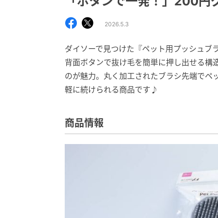
「ボタンで一発！」200円
2026.5.3
ダイソーで見つけた『ペット用プッシュブ
背面ボタンで抜け毛を簡単に押し出せる構
のが魅力。丸く加工されたブラシ先端でペ
軽に続けられる商品です♪
商品情報