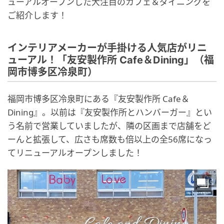
ューアルオープンした大注目のカフェ＆ダイニングを
ご紹介します！
インテリアメーカーが手掛ける人気店がリニ
ューアル！「友安製作所 Cafe＆Dining」（福
岡市博多区冷泉町）
福岡市博多区冷泉町にある『友安製作所 Cafe＆
Dining』。以前は『友安製作所とハンバーガー』とい
う名前で営業していましたが、隣の区画まで店舗をど
ーんと拡張して、広さも席数も倍以上の全56席になっ
てリニューアルオープンしました！