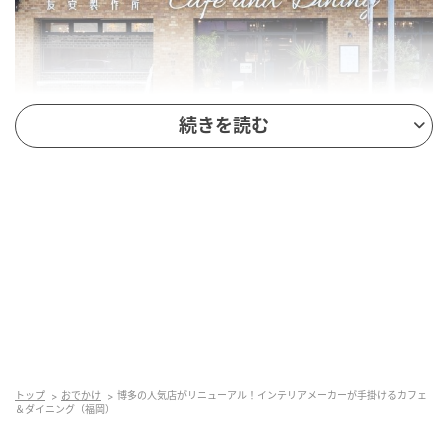
続きを読む
画像：博多あや.
運営している『友安製作所』は、大阪に本社を置きイ
ンテリア・DIY用品の製造販売を手掛けるメーカー。
そのため、店内はショールームのような役割も果たし
ているんです。
トップ
おでかけ
博多の人気店がリニューアル！インテリアメーカーが手掛けるカフェ
＆ダイニング（福岡）