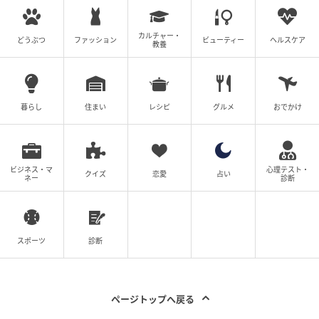
カルチャー・
どうぶつ
ファッション
ビューティー
ヘルスケア
教養
暮らし
住まい
レシピ
グルメ
おでかけ
ビジネス・マ
心理テスト・
クイズ
恋愛
占い
ネー
診断
スポーツ
診断
ページトップへ戻る