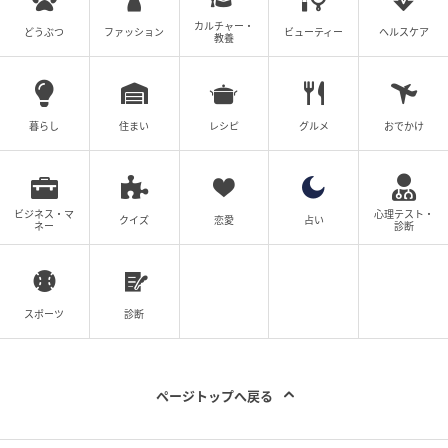
カルチャー・
どうぶつ
ファッション
ビューティー
ヘルスケア
教養
暮らし
住まい
レシピ
グルメ
おでかけ
ビジネス・マ
心理テスト・
クイズ
恋愛
占い
ネー
診断
スポーツ
診断
ページトップへ戻る