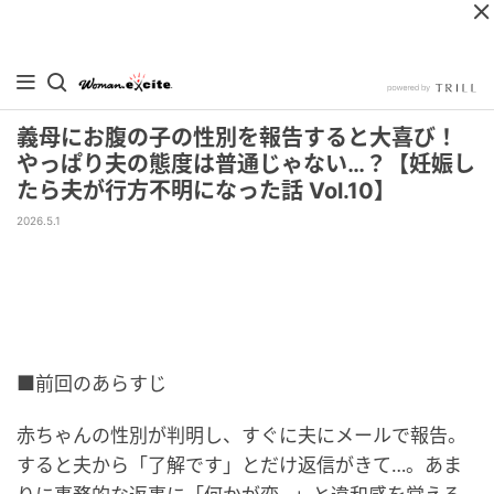
義母にお腹の子の性別を報告すると大喜び！
やっぱり夫の態度は普通じゃない…？【妊娠し
たら夫が行方不明になった話 Vol.10】
2026.5.1
■前回のあらすじ
赤ちゃんの性別が判明し、すぐに夫にメールで報告。
すると夫から「了解です」とだけ返信がきて…。あま