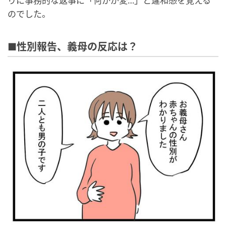
りに事務的な返事に「何かが変…」と違和感を覚える
のでした。
■性別報告、義母の反応は？