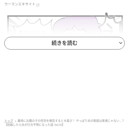
ウーマンエキサイト
続きを読む
ウーマンエキサイト
トップ
義母にお腹の子の性別を報告すると大喜び！ やっぱり夫の態度は普通じゃない…？
【妊娠したら夫が行方不明になった話 Vol.10】