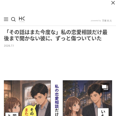
「その話はまた今度な」私の恋愛相談だけ最
後まで聞かない彼に、ずっと傷ついていた
2026.7.1