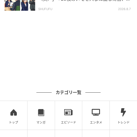
長の顔が青ざめたワケ
SHUFUFU
2026.8.7
カテゴリ一覧
トップ
マンガ
エピソード
エンタメ
トレンド