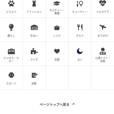
カルチャー・
どうぶつ
ファッション
ビューティー
ヘルスケア
教養
暮らし
住まい
レシピ
グルメ
おでかけ
ビジネス・マ
心理テスト・
クイズ
恋愛
占い
ネー
診断
スポーツ
診断
ページトップへ戻る