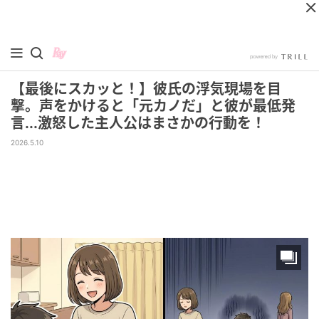
【最後にスカッと！】彼氏の浮気現場を目
撃。声をかけると「元カノだ」と彼が最低発
言...激怒した主人公はまさかの行動を！
2026.5.10