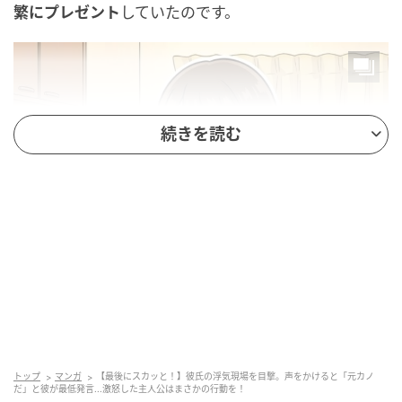
繁にプレゼント
していたのです。
続きを読む
トップ
マンガ
【最後にスカッと！】彼氏の浮気現場を目撃。声をかけると「元カノ
だ」と彼が最低発言...激怒した主人公はまさかの行動を！