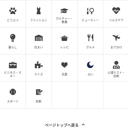
カルチャー・
どうぶつ
ファッション
ビューティー
ヘルスケア
教養
暮らし
住まい
レシピ
グルメ
おでかけ
ビジネス・マ
心理テスト・
クイズ
恋愛
占い
ネー
診断
スポーツ
診断
Ray(レイ)
ページトップへ戻る