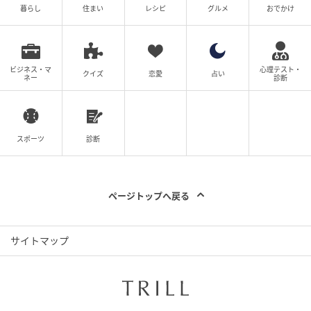
暮らし
住まい
レシピ
グルメ
おでかけ
の記事をもっとみる
ビジネス・マ
心理テスト・
クイズ
恋愛
占い
ネー
診断
スポーツ
診断
ページトップへ戻る
サイトマップ