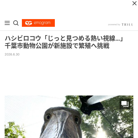
ハシビロコウ「じっと見つめる熱い視線…」
千葉市動物公園が新施設で繁殖へ挑戦
2026.6.30