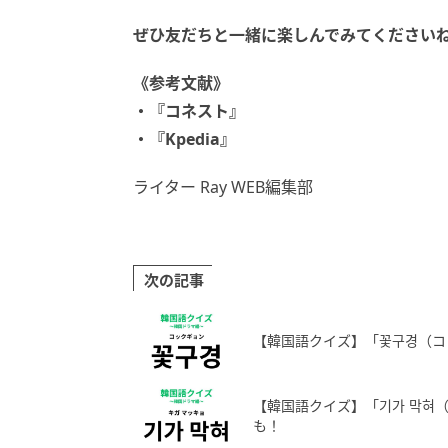
ぜひ友だちと一緒に楽しんでみてください
《参考文献》
・『コネスト』
・『Kpedia』
ライター Ray WEB編集部
次の記事
【韓国語クイズ】「꽃구경（コ
【韓国語クイズ】「기가 막혀
も！