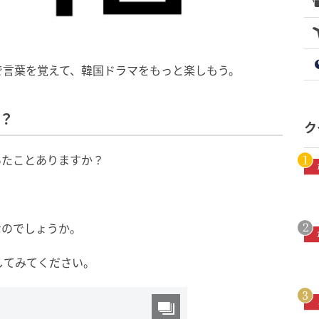
で言葉を覚えて、韓国ドラマをもっと楽しもう。
？
ク
いたことありますか？
なのでしょうか。
してみてください。