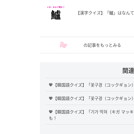
【漢字クイズ】「鱸」はなんて
の記事をもっとみる
関
💖【韓国語クイズ】「꽃구경（コックギョ
💖【韓国語クイズ】「꽃구경（コックギョ
💖【韓国語クイズ】「기가 막혀（キガ マ
も！