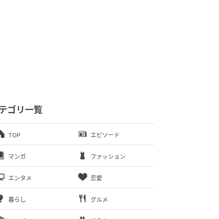
テゴリ一覧
TOP
エピソード
マンガ
ファッション
エンタメ
恋愛
暮らし
グルメ