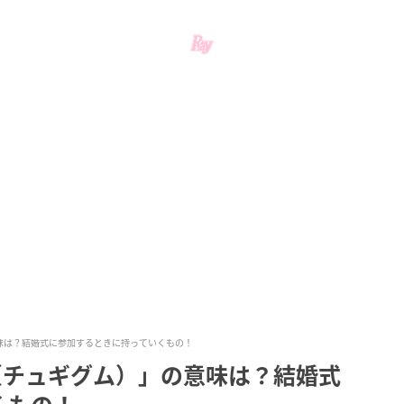
味は？結婚式に参加するときに持っていくもの！
（チュギグム）」の意味は？結婚式