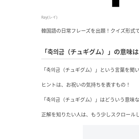
Ray(レイ)
韓国語の日常フレーズを出題！クイズ形式
「축의금（チュギグム）」の意味は
「축의금（チュギグム）」という言葉を聞
ヒントは、お祝いの気持ちを表すもの！
「축의금（チュギグム）」はどういう意味
正解を知りたい人は、もう少しスクロール