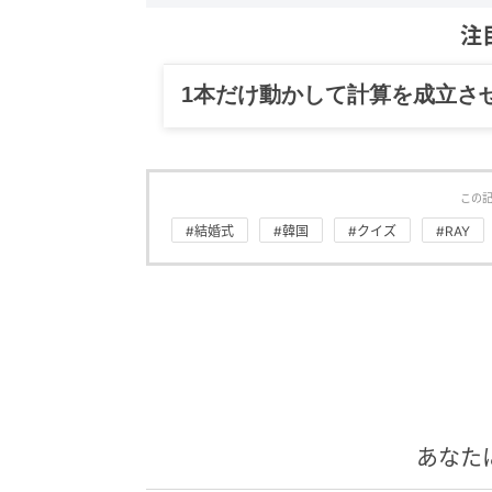
注
1本だけ動かして計算を成立さ
この
#結婚式
#韓国
#クイズ
#RAY
あなた