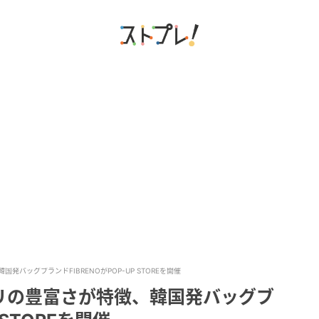
バッグブランドFIBRENOがPOP-UP STOREを開催
リの豊富さが特徴、韓国発バッグブ