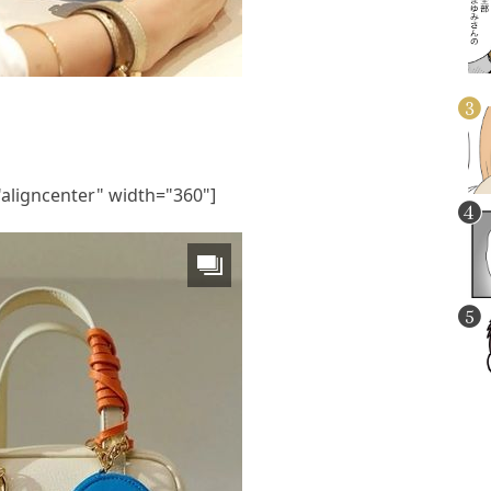
"aligncenter" width="360"]