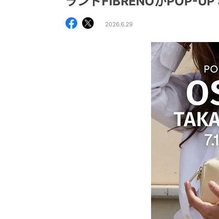
ランドFIBRENOがPOP-UP
2026.6.29