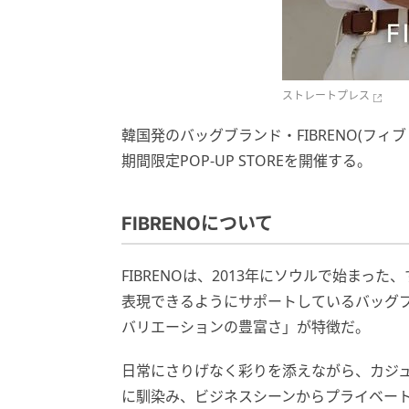
ストレートプレス
韓国発のバッグブランド・FIBRENO(フィブ
期間限定POP-UP STOREを開催する。
FIBRENOについて
FIBRENOは、2013年にソウルで始ま
表現できるようにサポートしているバッグブ
バリエーションの豊富さ」が特徴だ。
日常にさりげなく彩りを添えながら、カジ
に馴染み、ビジネスシーンからプライベー