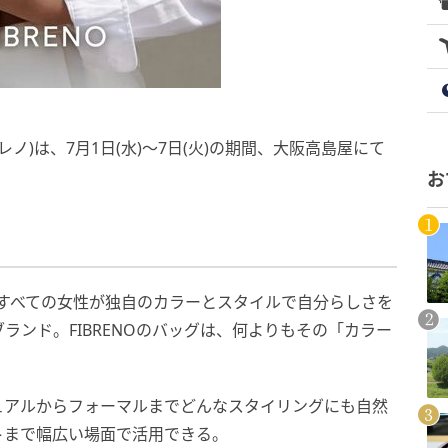
レノ)は、7月1日(水)～7日(火)の期間、大阪高島屋にて
お
った、すべての女性が独自のカラーとスタイルで自分らしさを
ランド。FIBRENOのバッグは、何よりもその「カラー
ュアルからフォーマルまでどんなスタイリングにも自然
トまで幅広い場面で活用できる。