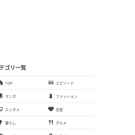
テゴリ一覧
TOP
エピソード
マンガ
ファッション
エンタメ
恋愛
暮らし
グルメ