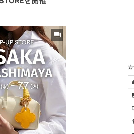
 STOREを開催
カ