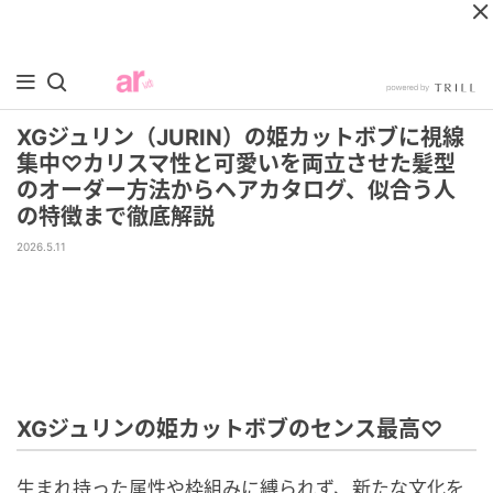
XGジュリン（JURIN）の姫カットボブに視線
集中♡カリスマ性と可愛いを両立させた髪型
のオーダー方法からヘアカタログ、似合う人
の特徴まで徹底解説
2026.5.11
XGジュリンの姫カットボブのセンス最高♡
生まれ持った属性や枠組みに縛られず、新たな文化を