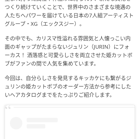
つくり続けていくことで、世界中のさまざまな境遇の
人たちへパワーを届けている日本の7人組アーティスト
グループ・XG（エックスジー）。
その中でも、カリスマ性溢れる雰囲気と人懐っこい内
面のギャップがたまらないジュリン（JURIN）にフォ
ーカス！ 洒落感と可愛らしさを両立させた姫カットボ
ブがファンの間で人気を集めています。
今回は、自分らしさを発見するキッカケにも繋がるジ
ュリンの姫カットボブのオーダー方法から参考にした
いヘアカタログまでをたっぷりご紹介します。