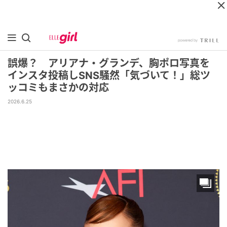
誤爆？ アリアナ・グランデ、胸ポロ写真を
インスタ投稿しSNS騒然「気づいて！」総ツ
ッコミもまさかの対応
2026.6.25