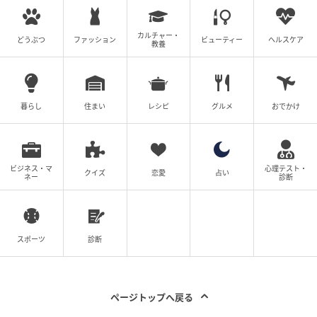
カルチャー・
どうぶつ
ファッション
ビューティー
ヘルスケア
教養
暮らし
住まい
レシピ
グルメ
おでかけ
ビジネス・マ
心理テスト・
クイズ
恋愛
占い
ネー
診断
スポーツ
診断
ページトップへ戻る