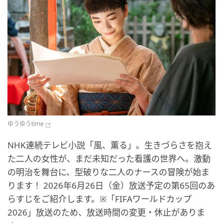
ゆうゆうtime
NHK連続テレビ小説「風、薫る」。生きづらさを抱え
た二人の女性が、まだ未知だった看護の世界へ。激動
の明治を舞台に、型破りな二人のナースの冒険が始ま
ります！ 2026年6月26日（金）放送予定の第65回のあ
らすじをご紹介します。※「FIFAワールドカップ
2026」放送のため、放送時間の変更・休止がありま