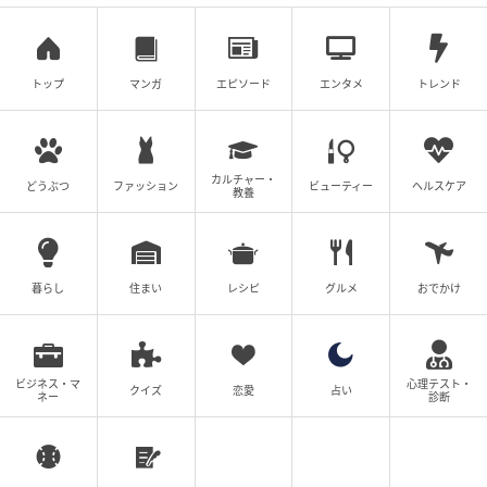
トップ
マンガ
エピソード
エンタメ
トレンド
カルチャー・
どうぶつ
ファッション
ビューティー
ヘルスケア
教養
暮らし
住まい
レシピ
グルメ
おでかけ
ビジネス・マ
心理テスト・
クイズ
恋愛
占い
ネー
診断