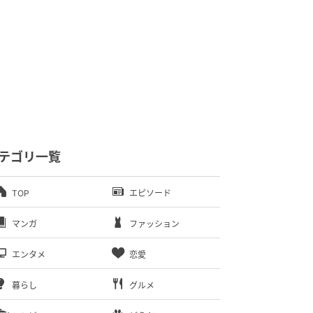
テゴリ一覧
TOP
エピソード
マンガ
ファッション
エンタメ
恋愛
暮らし
グルメ