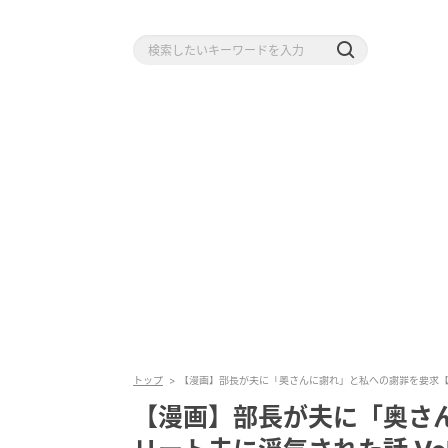
トップ
【漫画】部長が夫に「奥さんに謝れ」と私への謝罪を要求【エリ
【漫画】部長が夫に「奥さ