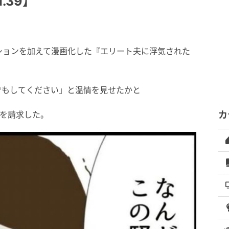
.39】
ションを加えて漫画化した『エリート夫に浮気された
でもしてください」と温情を見せたかと
円を請求した。
カ