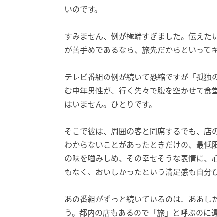
いのです。
すみません、例が極端すぎました。伝えた
が苦手めであるなら、旅先だからといって
テレビ番組の例が続いて恐縮ですが「孤独
む中年男性が、行く先々で腹を空かせて食
はいません。ひとりです。
そこで彼は、周囲の客と同席するでも、店
わからないことがあったときだけの、最低
の味を嚙みしめ、その幸せそうな表情に、
もなく、おいしかったという満足感も自分
あの番組がずっと続いているのは、ああし
う。都内の店もあるので「旅」と呼ぶのに