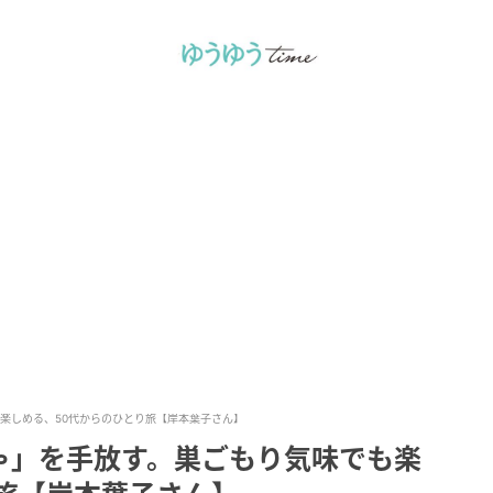
楽しめる、50代からのひとり旅【岸本葉子さん】
ゃ」を手放す。巣ごもり気味でも楽