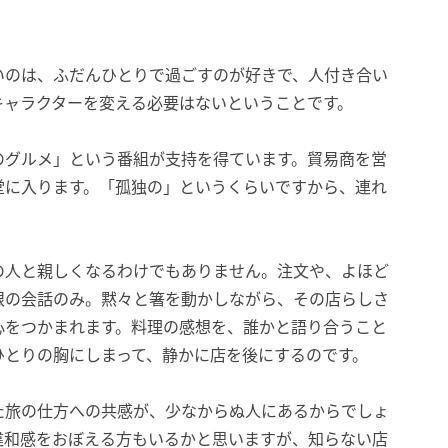
いのは、ふだんひとりで過ごすのが好きで、人付き合い
キャラクターを変える必要はないということです。
のグルメ」という番組が支持を得ています。貿易商を営
堂に入ります。「孤独の」というくらいですから、連れ
の人と親しくなるわけでもありません。注文や、よほど
限の会話のみ。黙々と箸を動かしながら、その店らしさ
心をつかまれます。料理の感想を、誰かと語り合うこと
ひとりの胸にしまって、静かに店を後にするのです。
た旅の仕方への共感が、少なからぬ人にあるからでしょ
違和感をおぼえる方もいるかと思いますが、知らない店