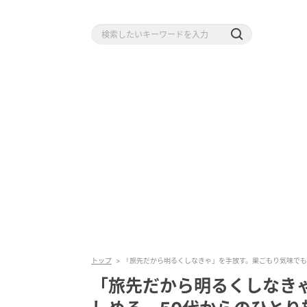
トップ
「旅先だから明るくしなきゃ」を手放す。巣ごもり気味でも
「旅先だから明るくしなき