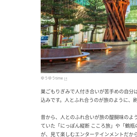
ゆうゆうtime
巣ごもりぎみで人付き合いが苦手めの自分
込みです。人とふれ合うのが旅のように、
昔から、人とのふれ合いが旅の醍醐味のよ
ていた「にっぽん縦断 こころ旅」や「鶴瓶
が、見て楽しむエンターテインメントだか