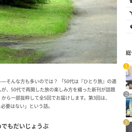
総
—そんな方も多いのでは？ 「50代は『ひとり旅』の適
が、50代で再開した旅の楽しみ方を綴った新刊が話題
』から一部抜粋して全5回でお届けします。第3回は、
る必要はない」という話。
めでもだいじょうぶ