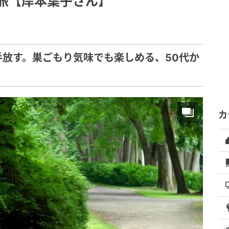
旅【岸本葉子さん】
放す。巣ごもり気味でも楽しめる、50代か
カ