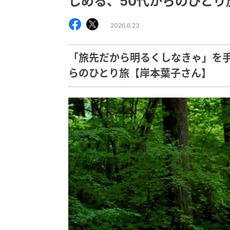
しめる、50代からのひとり
2026.6.23
「旅先だから明るくしなきゃ」を手
らのひとり旅【岸本葉子さん】