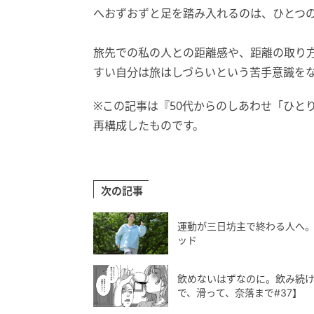
へおずおずと足を踏み入れるのは、ひとつ
旅先での私の人との距離感や、距離の取り
すい自分は旅はしづらいという苦手意識を
※この記事は『50代からのしあわせ「ひと
再構成したものです。
次の記事
運動が三日坊主で終わる人へ
ッド
飲めないはずなのに。飲み続
で、滑って、奈落まで#37】