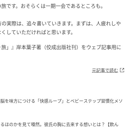
の旅です。おそらくは一期一会であるところも。
方の実際は、追々書いていきます。まずは、人疲れしや
なくしていただければと思います。
り旅」』岸本葉子著（佼成出版社刊）をウェブ記事用に
元記事で読む
。脳を味方につける「快感ループ」とベビーステップ習慣化メソ
けるほのかを見て唖然。彼氏の胸に去来する想いとは？【飲ん