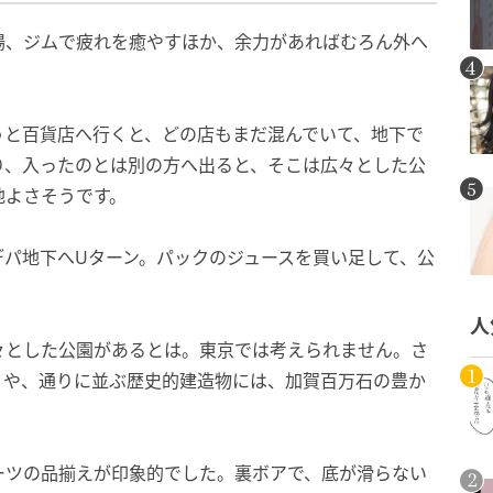
場、ジムで疲れを癒やすほか、余力があればむろん外へ
うと百貨店へ行くと、どの店もまだ混んでいて、地下で
り、入ったのとは別の方へ出ると、そこは広々とした公
地よさそうです。
デパ地下へUターン。パックのジュースを買い足して、公
人
々とした公園があるとは。東京では考えられません。さ
りや、通りに並ぶ歴史的建造物には、加賀百万石の豊か
ーツの品揃えが印象的でした。裏ボアで、底が滑らない