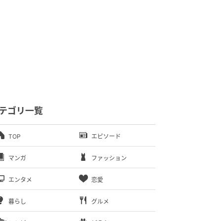
テゴリ一覧
TOP
エピソード
マンガ
ファッション
エンタメ
恋愛
暮らし
グルメ