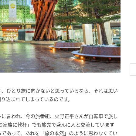
は、ひとり旅に向かないと思っているなら、それは思い
刷り込まれてしまっているのです。
うに言われ、今の旅番組、火野正平さんが自転車で旅し
の家族に乾杯」でも旅先で盛んに人と交流しています
らであって、あれを「旅の本然」のように思わなくてい