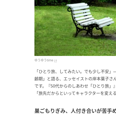
ゆうゆうtime
「ひとり旅、してみたい。でも少し不安」—
齢期」と語る、エッセイストの岸本葉子さん
です。『50代からのしあわせ「ひとり旅」
「旅先だからといってキャラクターを変え
巣ごもりぎみ、人付き合いが苦手