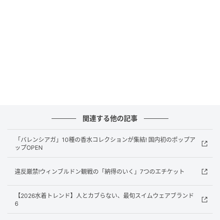
関連する他の記事
「バレンシアガ」10種の香水コレクションが集結! 国内初のポップア
ップOPEN
違反厳禁!ウィンブルドン観戦の「納得のいく」7つのエチケット
【2026水着トレンド】人とカブらない、最旬スイムウェアブランド
6