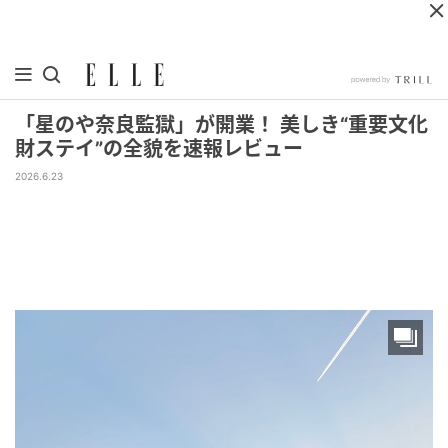
「星のや奈良監獄」が開業！ 美しき“重要文化
財ステイ”の全貌を速報レビュー
2026.6.23