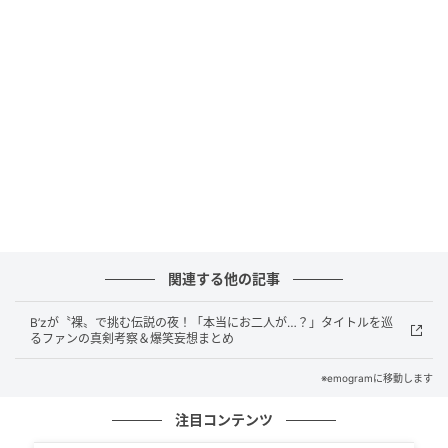
の合った疾走を披露してくれました。
関連する他の記事
B’zが〝裸〟で挑む伝説の夜！「本当にお二人が…？」タイトルを巡
るファンの真剣考察＆爆笑妄想まとめ
アルパカダッシュ＝市川市動植物園公式Xより
※emogramに移動します
注目コンテンツ
トカラヤギも負けじと先頭集団へ、6頭全員が