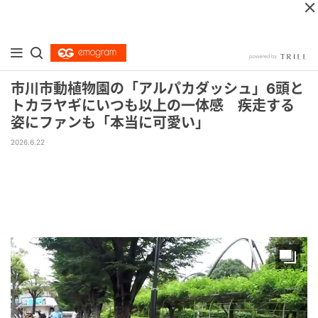
市川市動植物園の「アルパカダッシュ」6頭と
トカラヤギにいつも以上の一体感 疾走する
姿にファンも「本当に可愛い」
2026.6.22