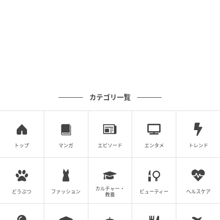
カダッシュから元気をもらったのではないでしょう
か。
ライターコメント
今日のアルパカダッシュ、いつもはマイペースなトカ
ラヤギが、アルパカの先頭集団と並んで走っている姿
カテゴリ一覧
が印象的でした。そしてアルパカ6頭がバラバラになら
ず、綺麗に一画面に収まって駆け抜けていく姿も圧巻
でした。全力で走った後に、みんなで仲良く並んで草
を食べている平和な姿を見て、私もすっかり癒やされ
トップ
マンガ
エピソード
エンタメ
トレンド
てしまいました。
＜ライタープロフィル＞
ゆんち
カルチャー・
どうぶつ
ファッション
ビューティー
ヘルスケア
教養
2004年に産経新聞社へ入社。静岡、仙台での事件取材
を経て、東京社会部では厚生労働省を担当、派遣労働