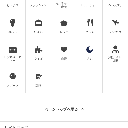
カルチャー・
どうぶつ
ファッション
ビューティー
ヘルスケア
教養
左腰を下げるイメージでインパクトする
暮らし
住まい
レシピ
グルメ
おでかけ
ビジネス・マ
心理テスト・
クイズ
恋愛
占い
ネー
診断
スポーツ
診断
ページトップへ戻る
サイトマップ