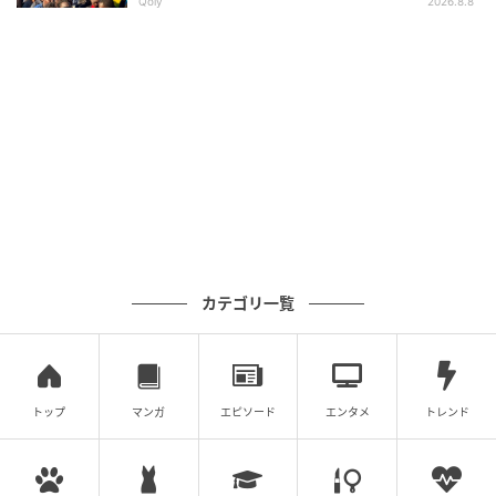
Qoly
2026.8.8
カテゴリ一覧
トップ
マンガ
エピソード
エンタメ
トレンド
ワッグルONLINE