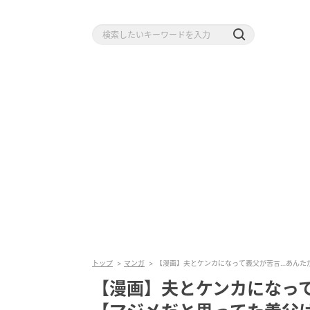
トップ
マンガ
【漫画】夫とケンカになって義父が苦言…あんたが原
【漫画】夫とケンカになっ