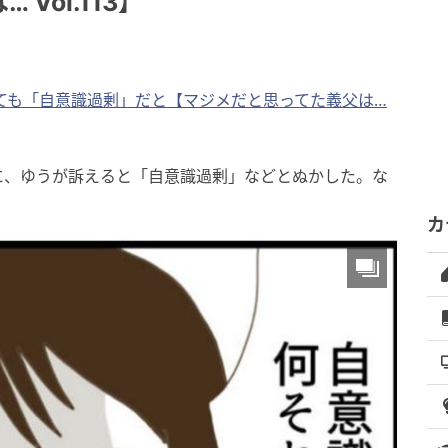
Vol.113】
ても「自意識過剰」だと【マジメだと思ってた義父は…
に、ゆうが訴えると「自意識過剰」などとぬかした。な
カ