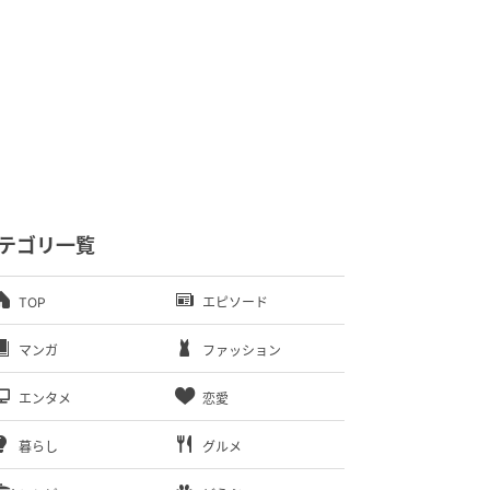
テゴリ一覧
TOP
エピソード
マンガ
ファッション
エンタメ
恋愛
暮らし
グルメ