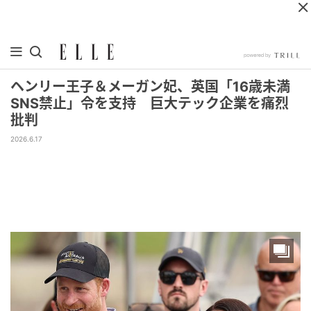
ヘンリー王子＆メーガン妃、英国「16歳未満
SNS禁止」令を支持 巨大テック企業を痛烈
批判
2026.6.17