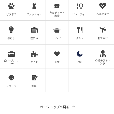
カルチャー・
どうぶつ
ファッション
ビューティー
ヘルスケア
教養
暮らし
住まい
レシピ
グルメ
おでかけ
ビジネス・マ
心理テスト・
クイズ
恋愛
占い
ネー
診断
スポーツ
診断
ページトップへ戻る