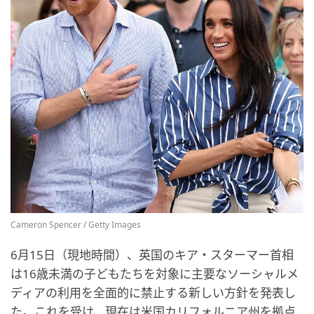
Cameron Spencer / Getty Images
6月15日（現地時間）、英国のキア・スターマー首相
は16歳未満の子どもたちを対象に主要なソーシャルメ
ディアの利用を全面的に禁止する新しい方針を発表し
た。これを受け、現在は米国カリフォルニア州を拠点