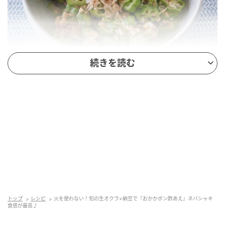
続きを読む
オレンジページnet
材料（2人分）
オクラ……6本
トップ
レシピ
火を使わない！旬の生オクラ×納豆で『おかかポン酢あえ』ネバシャキ
食感が最高♪
ひき割り納豆……1パック（約40g）