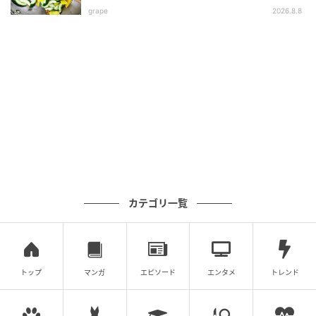
grape
2026.8.8
カテゴリ一覧
トップ
マンガ
エピソード
エンタメ
トレンド