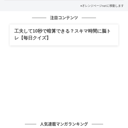
品ですよ。
※オレンジページnetに移動します
注目コンテンツ
工夫して10秒で暗算できる？スキマ時間に脳ト
レ【毎日クイズ】
オレンジページnet
重信 初江
人気連載マンガランキング