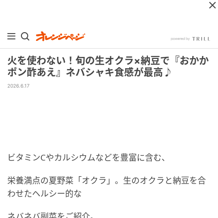
火を使わない！旬の生オクラ×納豆で『おかか
ポン酢あえ』ネバシャキ食感が最高♪
2026.6.17
ビタミンCやカルシウムなどを豊富に含む、
栄養満点の夏野菜「オクラ」。生のオクラと納豆を合
わせたヘルシー的な
ネバネバ副菜をご紹介。