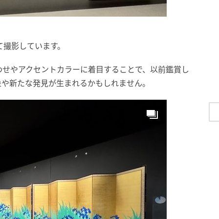
て撮影しています。
わせやアクセントカラーに着目することで、以前鑑賞し
象や新たな発見が生まれるかもしれません。