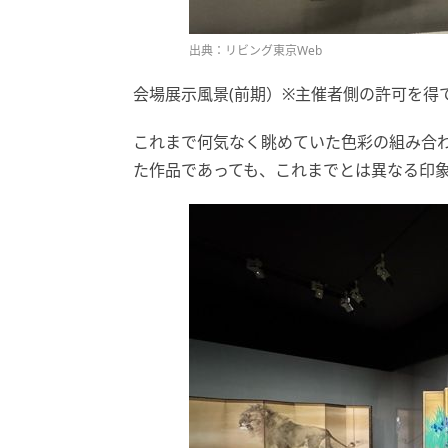
出典：リビング東京Web
会場展示風景(前期）※主催者側の許可を得
これまで何気なく眺めていた色彩の組み合
た作品であっても、これまでとは異なる印