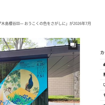
島櫻谷III― おうこくの色をさがしに」が2026年7月
カ