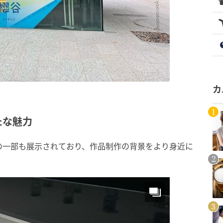
カ
たな魅力
の一部も展示されており、作品制作の背景をより身近に