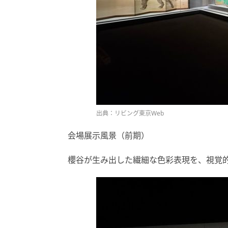
出典：リビング東京Web
会場展示風景（前期）
櫻谷が生み出した繊細な色彩表現を、視覚