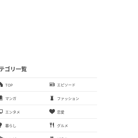
テゴリ一覧
TOP
エピソード
マンガ
ファッション
エンタメ
恋愛
暮らし
グルメ