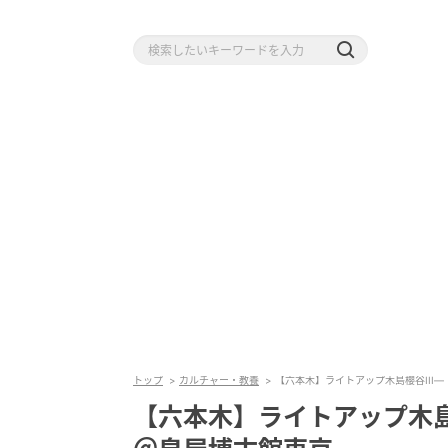
トップ
カルチャー・教養
【六本木】ライトアップ木島櫻谷III
【六本木】ライトアップ木島