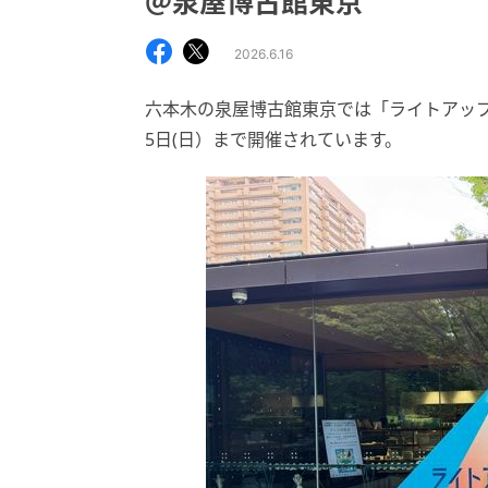
＠泉屋博古館東京
2026.6.16
六本木の泉屋博古館東京では「ライトアップ木
5日(日）まで開催されています。