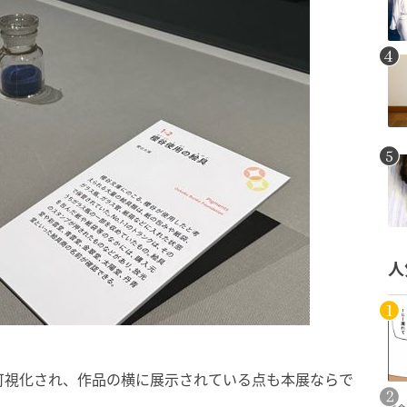
人
可視化され、作品の横に展示されている点も本展ならで