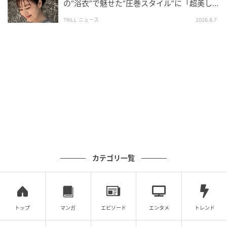
の“浴衣”で魅せた“圧巻スタイル”に「超美し
い」「うっとり」
TRILL ニュース
2026.8.7
カテゴリ一覧
トップ
マンガ
エピソード
エンタメ
トレンド