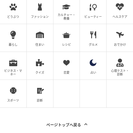
カルチャー・
どうぶつ
ファッション
ビューティー
ヘルスケア
教養
暮らし
住まい
レシピ
グルメ
おでかけ
ビジネス・マ
心理テスト・
クイズ
恋愛
占い
ネー
診断
スポーツ
診断
ページトップへ戻る