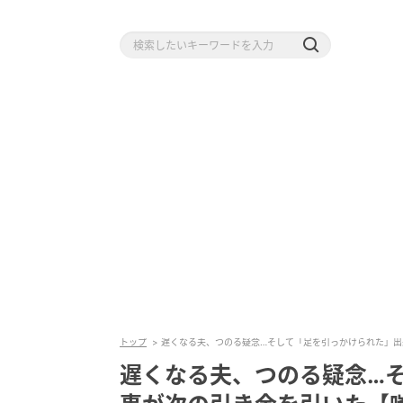
トップ
遅くなる夫、つのる疑念…そして「足を引っかけられた」出
遅くなる夫、つのる疑念…