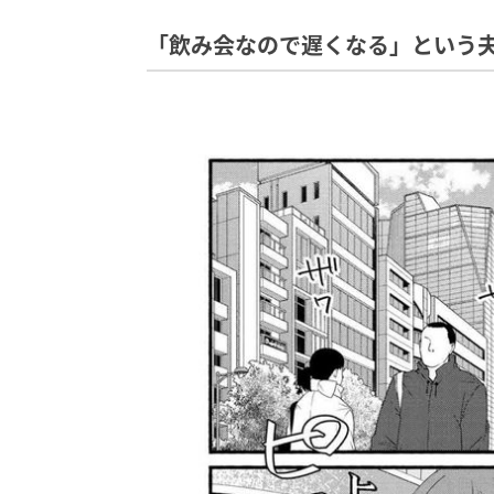
「飲み会なので遅くなる」という