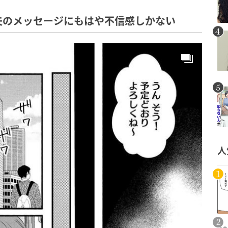
夫のメッセージにもはや不信感しかない
人