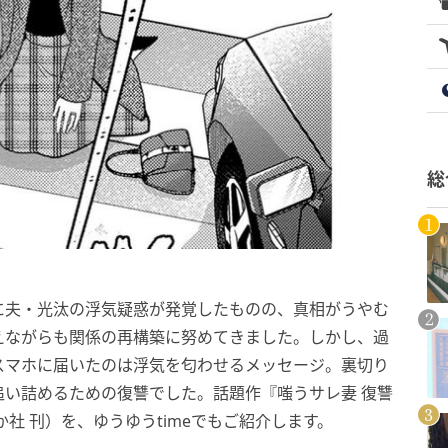
総
に夫・光汰の浮気疑惑が発覚したものの、真相がうやむ
えながらも関係の再構築に努めてきました。しかし、過
スマホに届いたのは浮気を匂わせるメッセージ。裏切り
い詰めるための復讐でした。話題作『嗤うサレ妻 復讐
社 刊）を、ゆうゆうtimeでもご紹介します。