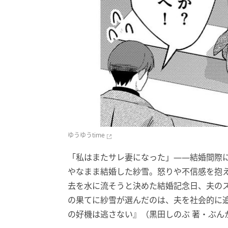
ゆうゆうtime
「私はまたサレ妻になった」――結婚間際
やなまま結婚した紗雪。怒りや不信感を抱
去を水に流そうと決めた結婚記念日、夫の
の果てに紗雪が選んだのは、夫を社会的に追
の好機は逃さない』（黒田しのぶ 著・ぶんか