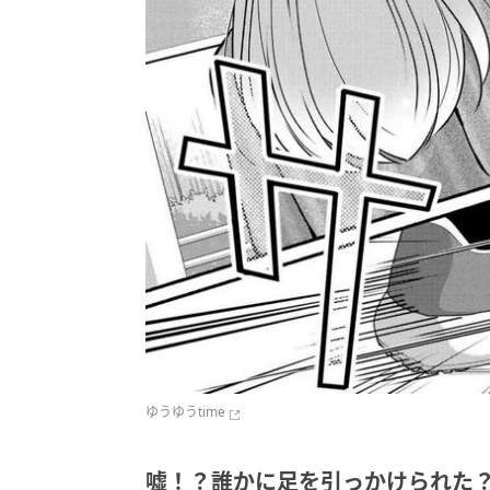
ゆうゆうtime
嘘！？誰かに足を引っかけられた