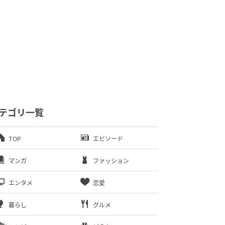
テゴリ一覧
TOP
エピソード
マンガ
ファッション
エンタメ
恋愛
暮らし
グルメ