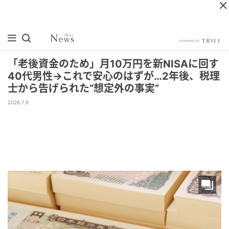
「老後資金のため」月10万円を新NISAに回す
40代男性→これで安心のはずが…2年後、税理
士から告げられた“想定外の事実”
2026.7.6