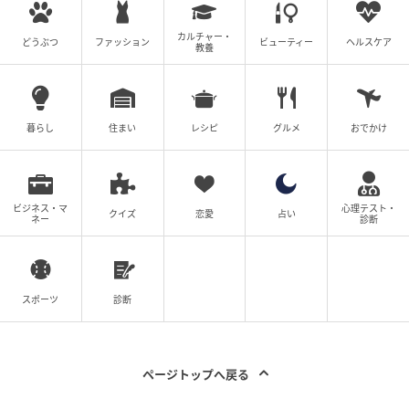
カルチャー・
どうぶつ
ファッション
ビューティー
ヘルスケア
教養
の記事をもっとみる
暮らし
住まい
レシピ
グルメ
おでかけ
ビジネス・マ
心理テスト・
クイズ
恋愛
占い
ネー
診断
スポーツ
診断
ページトップへ戻る