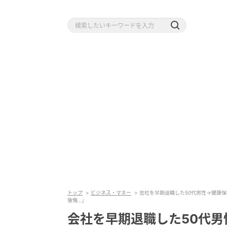
トップ
ビジネス・マネー
会社を早期退職した50代男性→健康
後悔…」
会社を早期退職した50代