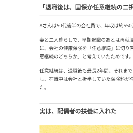
「退職後は、国保か任意継続の二
Aさんは50代後半の会社員で、年収は約55
妻と二人暮らしで、早期退職のあとは再就
に、会社の健康保険を「任意継続」に切り
意継続のどちらか」と考えていたためです
任意継続は、退職後も最長2年間、それま
し、在職中は会社と折半していた保険料が全
た。
実は、配偶者の扶養に入れた