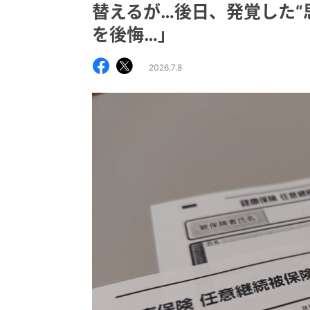
替えるが…後日、発覚した“
を後悔…」
2026.7.8