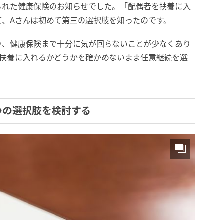
られた健康保険のお知らせでした。「配偶者を扶養に入
て、Aさんは初めて第三の選択肢を知ったのです。
り、健康保険まで十分に気が回らないことが少なくあり
、扶養に入れるかどうかを確かめないまま任意継続を選
つの選択肢を検討する