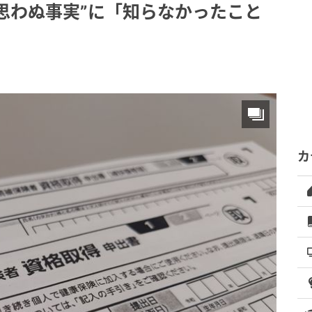
思わぬ事実”に「知らなかったこと
カ