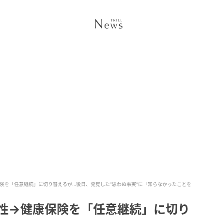
保険を「任意継続」に切り替えるが…後日、発覚した“思わぬ事実”に「知らなかったことを
男性→健康保険を「任意継続」に切り