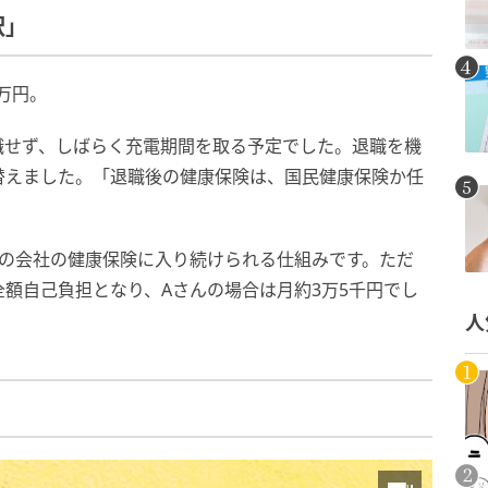
択」
0万円。
職せず、しばらく充電期間を取る予定でした。退職を機
替えました。「退職後の健康保険は、国民健康保険か任
。
での会社の健康保険に入り続けられる仕組みです。ただ
額自己負担となり、Aさんの場合は月約3万5千円でし
人