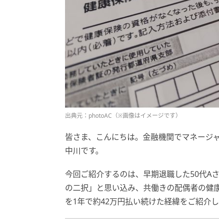
出典元：photoAC（※画像はイメージです）
皆さま、こんにちは。金融機関でマネージ
中川です。
今回ご紹介するのは、早期退職した50代A
の二択」と思い込み、共働きの配偶者の健
を1年で約42万円払い続けた経緯をご紹介