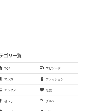
テゴリ一覧
TOP
エピソード
マンガ
ファッション
エンタメ
恋愛
暮らし
グルメ