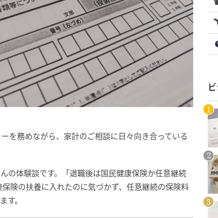
ビ
ャーを務めながら、家計のご相談に日々向き合っている
さんの体験談です。「退職後は国民健康保険か任意継続
康保険の扶養に入れたのに気づかず、任意継続の保険料
します。