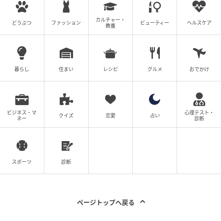
カルチャー・
どうぶつ
ファッション
ビューティー
ヘルスケア
教養
暮らし
住まい
レシピ
グルメ
おでかけ
ビジネス・マ
心理テスト・
クイズ
恋愛
占い
ネー
診断
スポーツ
診断
ページトップへ戻る