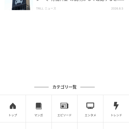
運転手の“失礼な一言”に「複雑な思い」
TRILL ニュース
2026.8.5
カテゴリ一覧
トップ
マンガ
エピソード
エンタメ
トレンド