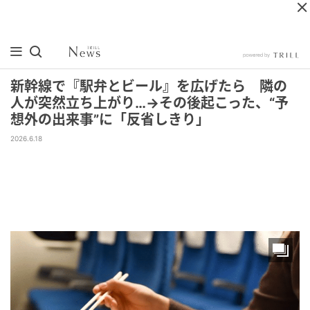
新幹線で『駅弁とビール』を広げたら 隣の
人が突然立ち上がり…→その後起こった、“予
想外の出来事”に「反省しきり」
2026.6.18