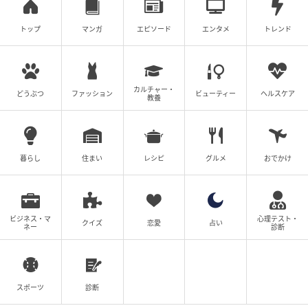
トップ
マンガ
エピソード
エンタメ
トレンド
カルチャー・
どうぶつ
ファッション
ビューティー
ヘルスケア
教養
暮らし
住まい
レシピ
グルメ
おでかけ
ビジネス・マ
心理テスト・
クイズ
恋愛
占い
ネー
診断
スポーツ
診断