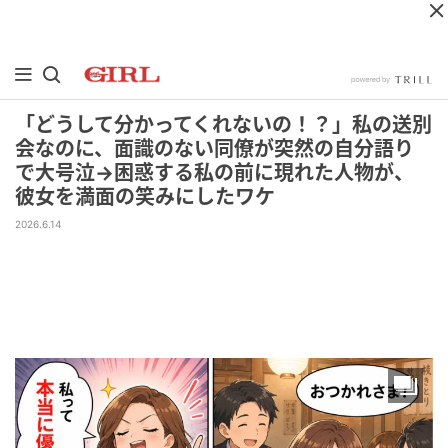
「どうして分かってくれないの！？」私の送別
会なのに、面識のない同僚が突然の自分語り
で大号泣→困惑する私の前に現れた人物が、
彼女を満面の笑みにしたワケ
2026.6.14