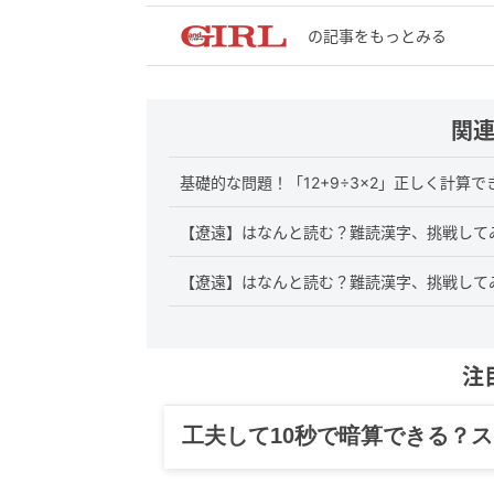
の記事をもっとみる
関
基礎的な問題！「12+9÷3×2」正しく計算で
【遼遠】はなんと読む？難読漢字、挑戦して
【遼遠】はなんと読む？難読漢字、挑戦して
注
工夫して10秒で暗算できる？