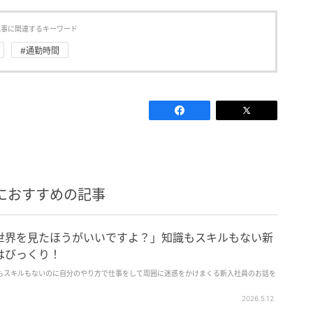
記事に関連するキーワード
#通勤時間
におすすめの記事
世界を見たほうがいいですよ？」知識もスキルもない新
はびっくり！
もスキルもないのに自分のやり方で仕事をして周囲に迷惑をかけまくる新入社員のお話を
2026.5.12