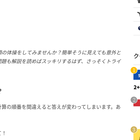
頭の体操をしてみませんか？簡単そうに見えても意外と
ク
問題も解説を読めばスッキリするはず、さっそくトライ
？
計算の順番を間違えると答えが変わってしまいます。あ
て！