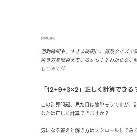
andGIRL
通勤時間や、すきま時間に、算数クイズで
解き方を間違えているかも！？わからない
してみて♡
「12+9÷3×2」正しく計算できる
この計算問題、見た目は簡単そうですが、
なたは正しく計算できますか？
気になる答えと解き方はスクロールしてみ