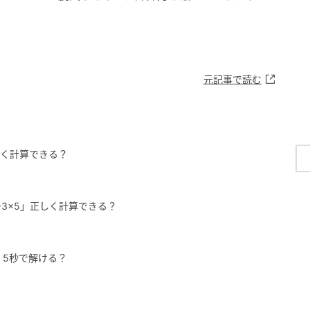
元記事で読む
正しく計算できる？
+3×5」正しく計算できる？
)」5秒で解ける？