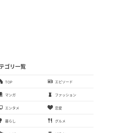
テゴリ一覧
TOP
エピソード
マンガ
ファッション
エンタメ
恋愛
暮らし
グルメ