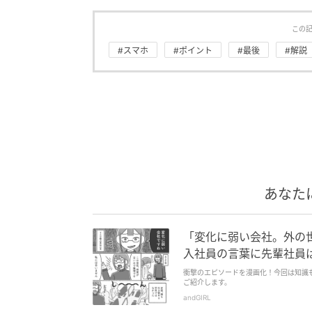
この
#スマホ
#ポイント
#最後
#解説
あなた
「変化に弱い会社。外の
入社員の言葉に先輩社員
衝撃のエピソードを漫画化！今回は知識
ご紹介します。
andGIRL