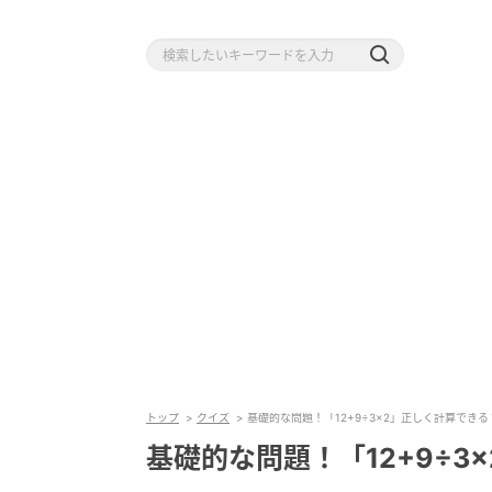
トップ
クイズ
基礎的な問題！「12+9÷3×2」正しく計算できる
基礎的な問題！「12+9÷3