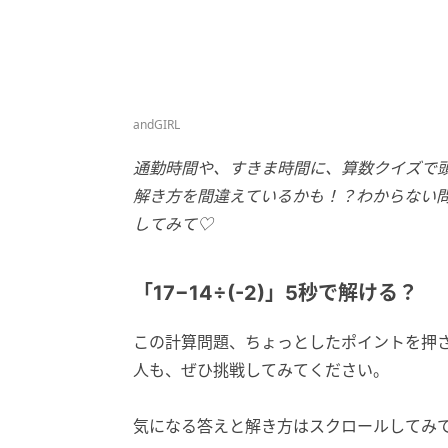
andGIRL
通勤時間や、すきま時間に、算数クイズで
解き方を間違えているかも！？わからない
してみて♡
「17−14÷(-2)」5秒で解ける？
この計算問題、ちょっとしたポイントを押
人も、ぜひ挑戦してみてください。
気になる答えと解き方はスクロールしてみ