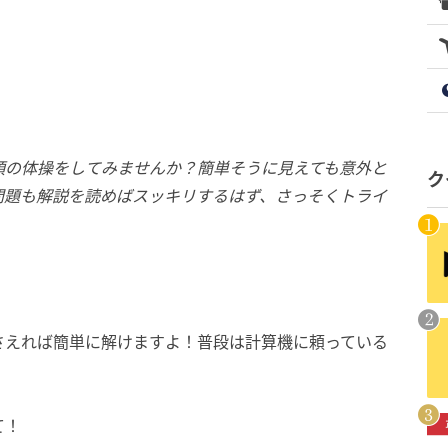
頭の体操をしてみませんか？簡単そうに見えても意外と
ク
問題も解説を読めばスッキリするはず、さっそくトライ
さえれば簡単に解けますよ！普段は計算機に頼っている
て！