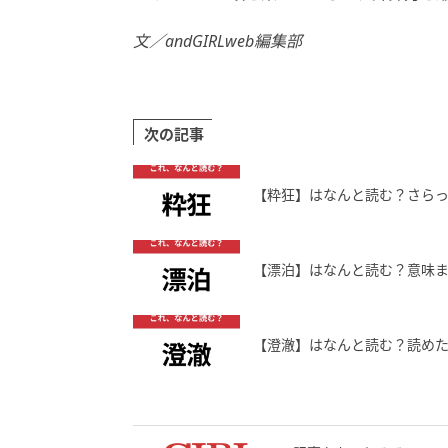
文／andGIRLweb編集部
次の記事
【粋狂】はなんと読む？さら
【漂泊】はなんと読む？意味
【澄澈】はなんと読む？読め