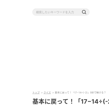
トップ
クイズ
基本に戻って！「17−14÷(-2)」5秒で解ける？
基本に戻って！「17−14÷(