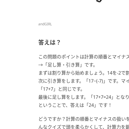
andGIRL
答えは？
この問題のポイントは計算の順番とマイナ
→「足し算・引き算」です。
まずは割り算から始めましょう。14を-2で
次に引き算をします。「17−(-7)」です
「17+7」と同じです。
最後に足し算をします。「17+7=24」とな
ということで、答えは「24」です！
どうですか？計算の順番とマイナスの扱い
んなクイズで頭を柔らかくして、計算力を