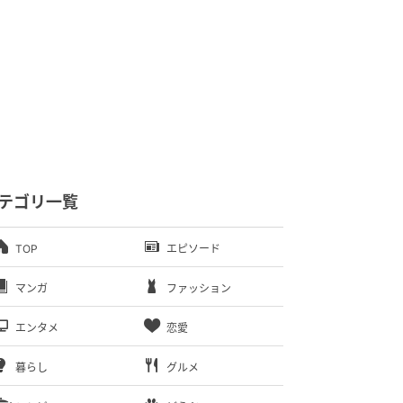
テゴリ一覧
TOP
エピソード
マンガ
ファッション
エンタメ
恋愛
暮らし
グルメ