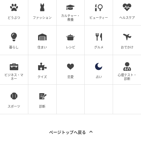
カルチャー・
どうぶつ
ファッション
ビューティー
ヘルスケア
教養
暮らし
住まい
レシピ
グルメ
おでかけ
ビジネス・マ
心理テスト・
クイズ
恋愛
占い
ネー
診断
スポーツ
診断
ページトップへ戻る