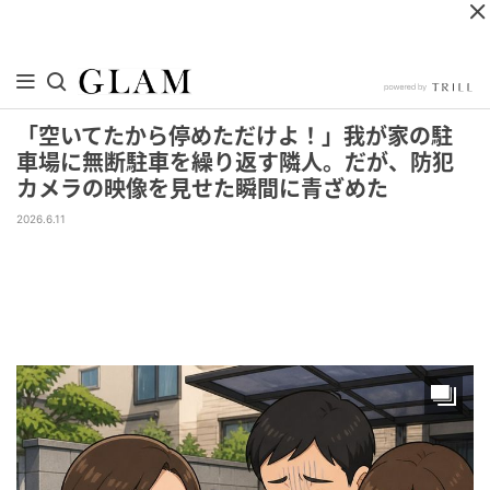
「空いてたから停めただけよ！」我が家の駐
車場に無断駐車を繰り返す隣人。だが、防犯
カメラの映像を見せた瞬間に青ざめた
2026.6.11