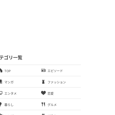
テゴリ一覧
TOP
エピソード
マンガ
ファッション
エンタメ
恋愛
暮らし
グルメ