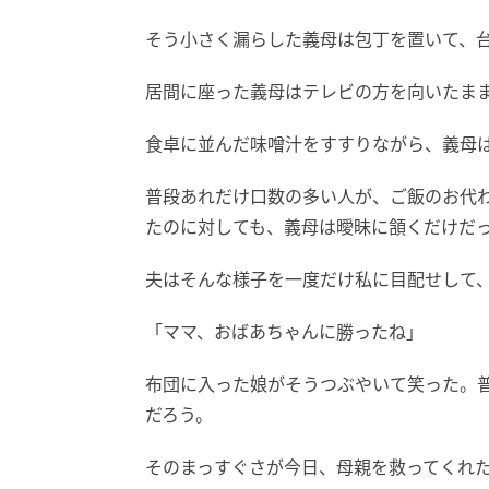
そう小さく漏らした義母は包丁を置いて、
居間に座った義母はテレビの方を向いたま
食卓に並んだ味噌汁をすすりながら、義母
普段あれだけ口数の多い人が、ご飯のお代
たのに対しても、義母は曖昧に頷くだけだ
夫はそんな様子を一度だけ私に目配せして
「ママ、おばあちゃんに勝ったね」
布団に入った娘がそうつぶやいて笑った。
だろう。
そのまっすぐさが今日、母親を救ってくれ