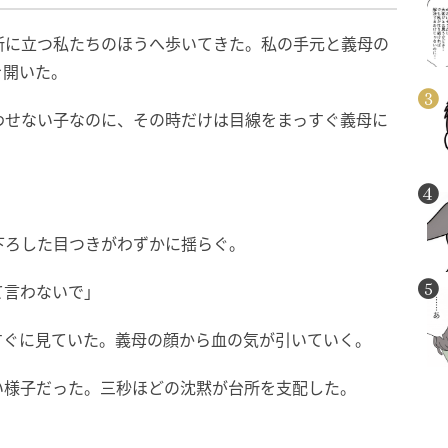
所に立つ私たちのほうへ歩いてきた。私の手元と義母の
を開いた。
わせない子なのに、その時だけは目線をまっすぐ義母に
下ろした目つきがわずかに揺らぐ。
て言わないで」
すぐに見ていた。義母の顔から血の気が引いていく。
い様子だった。三秒ほどの沈黙が台所を支配した。