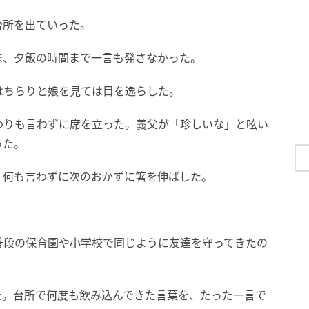
台所を出ていった。
ま、夕飯の時間まで一言も発さなかった。
はちらりと娘を見ては目を逸らした。
わりも言わずに席を立った。義父が「珍しいな」と呟い
った。
、何も言わずに次のおかずに箸を伸ばした。
普段の保育園や小学校で同じように友達を守ってきたの
た。台所で何度も飲み込んできた言葉を、たった一言で