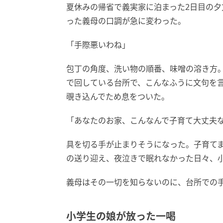
夏休みの帰省で義実家に泊まった2日目の
った義母の口調が急に変わった。
「手際悪いわね」
包丁の角度、洗い物の順番、味噌の溶き方
で回している台所で、こんなふうに文句を
覗き込んでため息をついた。
「あなたのお家、こんなんで子育て大丈夫
具を切る手が止まりそうになった。子育て
の送り迎え、夜泣きで眠れなかった日々、
義母はその一切を知らないのに、台所での
小学生の娘が放った一喝