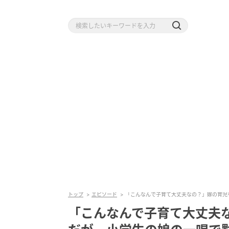
トップ
エピソード
「こんなんで子育て大丈夫なの？」嫁の育児
「こんなんで子育て大丈夫