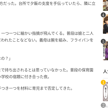
夕方だった。台所で夕飯の支度を手伝っていたら、隣に立
。一つ一つに細かい指摘が飛んでくる。普段は娘と二人
言われたことなどない。義母は腕を組み、フライパンを
なの？」
まで持ち出されるとは思っていなかった。普段の保育園
人
小学校の宿題に付き合った夜。
手つき一つを材料に育児まで否定してきた。