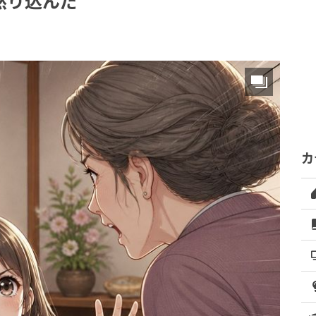
黙り込んだ
カ