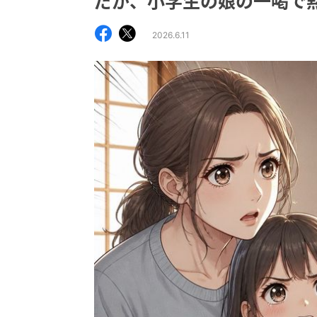
だが、小学生の娘の一喝で
2026.6.11