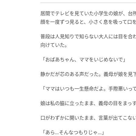
居間でテレビを見ていた小学生の娘が、台
顔を一度ずつ見ると、小さく息を吸って口
普段は人見知りで知らない大人には目を合
向けていた。
「おばあちゃん、ママをいじめないで」
静かだが芯のある声だった。義母が娘を見
「ママはいつも一生懸命だよ。手際悪いっ
娘は私の脇に立ったまま、義母の目をまっ
口がわずかに開いたまま、言葉が出てこな
「あら…そんなつもりじゃ…」