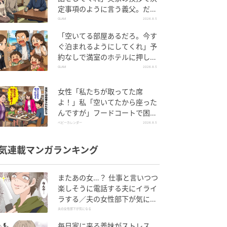
定事項のように言う義父。だ
が、普段は反論しない夫が言っ
GLAM
2026.8.5
てくれた一言
「空いてる部屋あるだろ。今す
ぐ泊まれるようにしてくれ」予
約なしで満室のホテルに押しか
けた家族。だが、責任者の対応
GLAM
2026.8.5
で状況が一変
女性「私たちが取ってた席
よ！」私「空いてたから座った
んですが」フードコートで困
惑…⇒そこへ女性の旦那さんが
ベビーカレンダー
2026.8.5
来ると
気連載マンガランキング
またあの女…？ 仕事と言いつつ
楽しそうに電話する夫にイライ
ラする／夫の女性部下が気にな
る（1）【夫婦の危機 まんが】
夫の女性部下が気になる
毎日家に来る義妹がストレス…