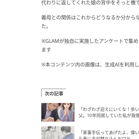
代わりに返してくれた娘の背中をそっと撫
義母との関係はこれからどうなるか分から
た。
※GLAMが独自に実施したアンケートで集
ます
※本コンテンツ内の画像は、生成AIを利用
次の記事
「わざわざ迎えにいくな！歩
父。10年同居していた私が我
「家事手伝ってあげたよ、偉
た表に夫が黙り込んだワケ