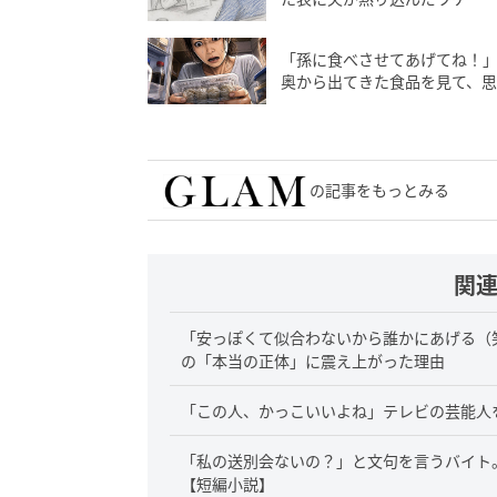
「孫に食べさせてあげてね！
奥から出てきた食品を見て、
の記事をもっとみる
関
「安っぽくて似合わないから誰かにあげる（
の「本当の正体」に震え上がった理由
「この人、かっこいいよね」テレビの芸能人
「私の送別会ないの？」と文句を言うバイト
【短編小説】