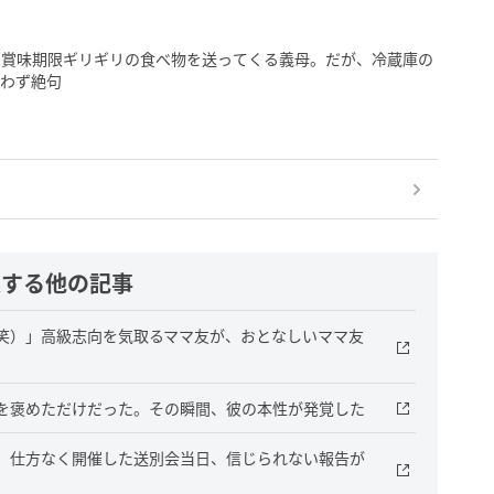
」賞味期限ギリギリの食べ物を送ってくる義母。だが、冷蔵庫の
思わず絶句
連する他の記事
笑）」高級志向を気取るママ友が、おとなしいママ友
を褒めただけだった。その瞬間、彼の本性が発覚した
。仕方なく開催した送別会当日、信じられない報告が