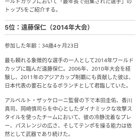
ールドカップにおいて「最年長で招集された選手」の
トップ5をご紹介する。
5位：遠藤保仁（2014年大会）
参加した年齢：34歳4ヶ月23日
最も頼れる象徴的な選手の一人として2014年ワールド
カップに臨んだ遠藤保仁。2006年、2010年大会を経
験し、2011年のアジアカップ制覇にも貢献した彼は、
日本代表の要石となるボランチとして君臨していた。
アルベルト・ザッケローニ監督の下で本田圭佑、香川
真司、岡崎慎司らを中心としたダイナミックな攻撃ス
タイルを使ったチームにおいて、彼の冷静沈着なプレ
ー、パスレンジの広さ、そしてテンポを操る能力は依
然として武器であり続けた。