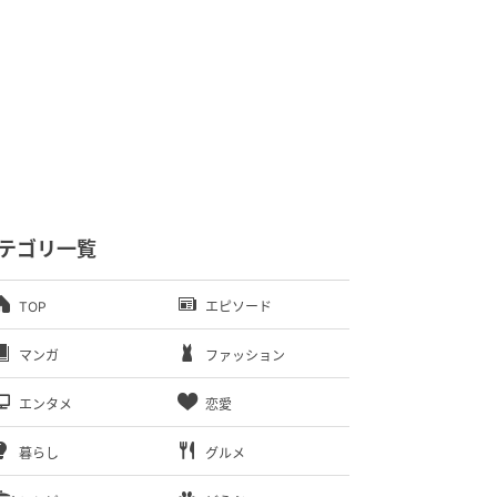
テゴリ一覧
TOP
エピソード
マンガ
ファッション
エンタメ
恋愛
暮らし
グルメ