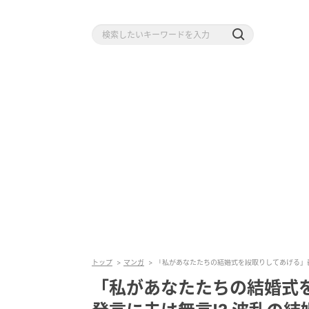
トップ
マンガ
「私があなたたちの結婚式を段取りしてあげる」義
「私があなたたちの結婚式