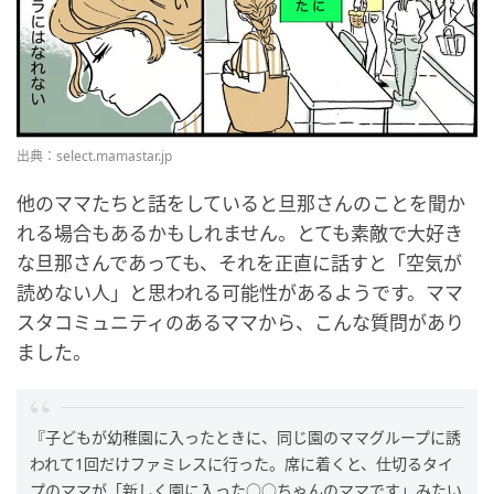
出典：select.mamastar.jp
他のママたちと話をしていると旦那さんのことを聞か
れる場合もあるかもしれません。とても素敵で大好き
な旦那さんであっても、それを正直に話すと「空気が
読めない人」と思われる可能性があるようです。ママ
スタコミュニティのあるママから、こんな質問があり
ました。
『子どもが幼稚園に入ったときに、同じ園のママグループに誘
われて1回だけファミレスに行った。席に着くと、仕切るタイ
プのママが「新しく園に入った○○ちゃんのママです」みたい