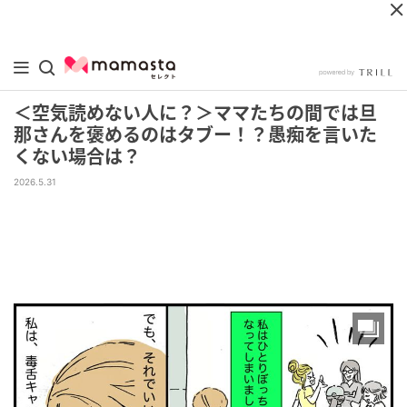
＜空気読めない人に？＞ママたちの間では旦
那さんを褒めるのはタブー！？愚痴を言いた
くない場合は？
2026.5.31