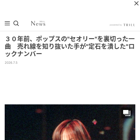
３０年前、ポップスの"セオリー"を裏切った一
曲 売れ線を知り抜いた手が"定石を潰した"ロ
ックナンバー
2026.7.5