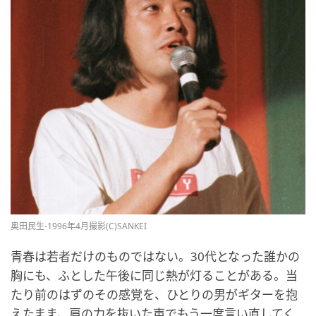
奥田民生-1996年4月撮影(C)SANKEI
青春は若者だけのものではない。30代となった誰かの
胸にも、ふとした午後に同じ熱が灯ることがある。当
たり前のはずのその感覚を、ひとりの男がギターを抱
えたまま、肩の力を抜いた声でもう一度言い直してく