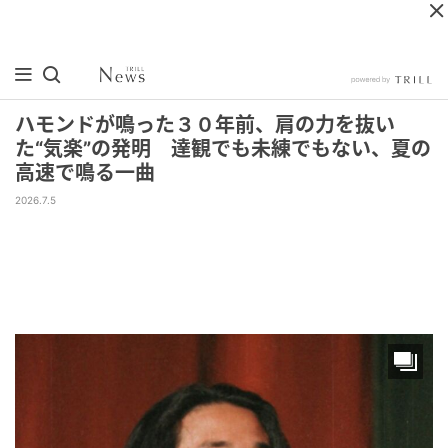
ハモンドが鳴った３０年前、肩の力を抜い
た“気楽”の発明 達観でも未練でもない、夏の
高速で鳴る一曲
2026.7.5