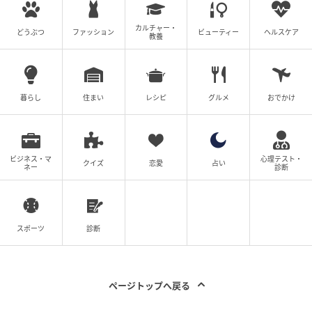
ん」
カルチャー・
どうぶつ
ファッション
ビューティー
ヘルスケア
教養
の記事をもっとみる
暮らし
住まい
レシピ
グルメ
おでかけ
ビジネス・マ
心理テスト・
クイズ
恋愛
占い
ネー
診断
スポーツ
診断
ページトップへ戻る