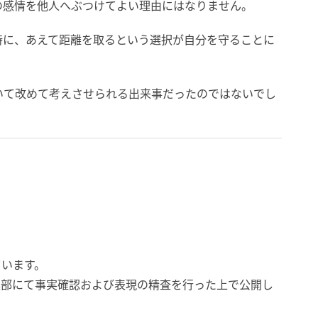
の感情を他人へぶつけてよい理由にはなりません。
時に、あえて距離を取るという選択が自分を守ることに
いて改めて考えさせられる出来事だったのではないでし
ています。
集部にて事実確認および表現の精査を行った上で公開し