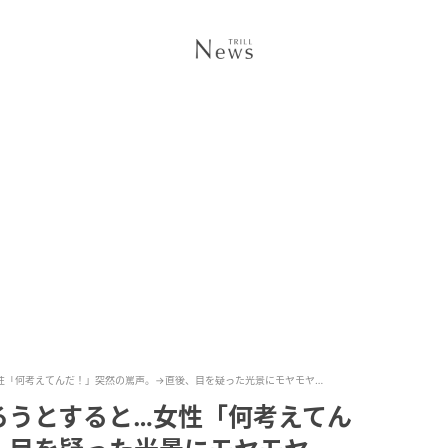
性「何考えてんだ！」突然の罵声。→直後、目を疑った光景にモヤモヤ…
ろうとすると…女性「何考えてん