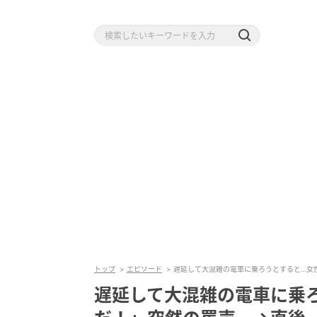
トップ
エピソード
遅延して大混雑の電車に乗ろうとすると…女
遅延して大混雑の電車に乗