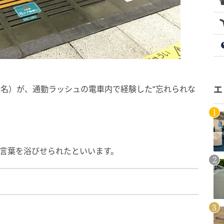
仮名）が、通勤ラッシュの電車内で経験した“忘れられな
エ
い言葉を浴びせられたといいます。