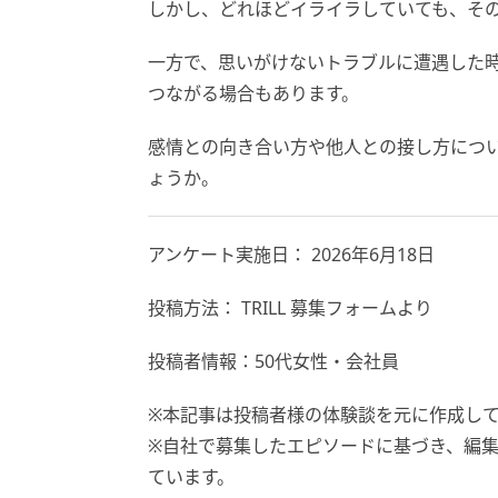
しかし、どれほどイライラしていても、そ
一方で、思いがけないトラブルに遭遇した
つながる場合もあります。
感情との向き合い方や他人との接し方につ
ょうか。
アンケート実施日： 2026年6月18日
投稿方法： TRILL 募集フォームより
投稿者情報：50代女性・会社員
※本記事は投稿者様の体験談を元に作成し
※自社で募集したエピソードに基づき、編
ています。