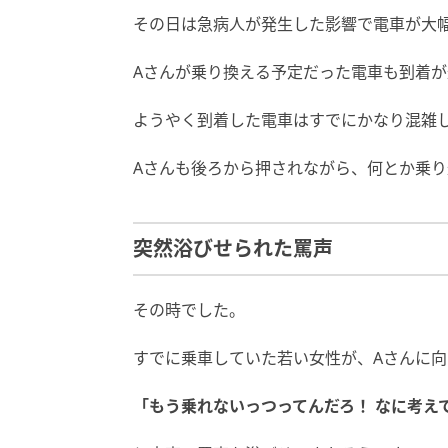
その日は急病人が発生した影響で電車が大
Aさんが乗り換える予定だった電車も到着
ようやく到着した電車はすでにかなり混雑
Aさんも後ろから押されながら、何とか乗
突然浴びせられた罵声
その時でした。
すでに乗車していた若い女性が、Aさんに向
「もう乗れないっつってんだろ！ なに考え