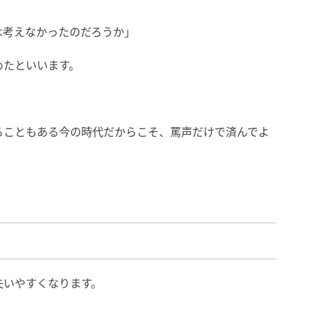
は考えなかったのだろうか」
めたといいます。
ることもある今の時代だからこそ、罵声だけで済んでよ
失いやすくなります。