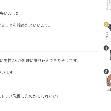
を失いました。
乗ることを諦めたといいます。
に男性2人が無理に乗り込んできたそうです。
いいます。
ストレス発散したのかもしれない」