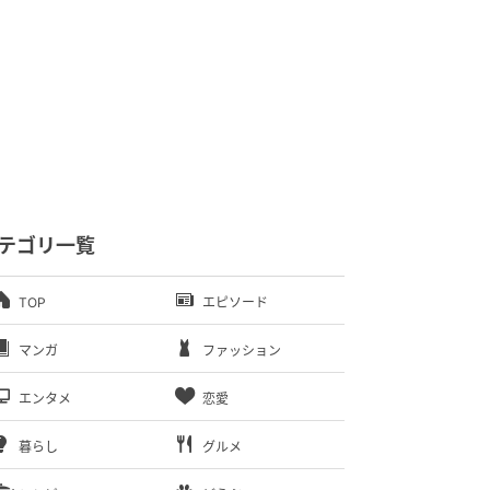
テゴリ一覧
TOP
エピソード
マンガ
ファッション
エンタメ
恋愛
暮らし
グルメ