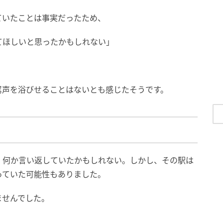
ていたことは事実だったため、
てほしいと思ったかもしれない」
罵声を浴びせることはないとも感じたそうです。
、何か言い返していたかもしれない。しかし、その駅は
っていた可能性もありました。
ませんでした。